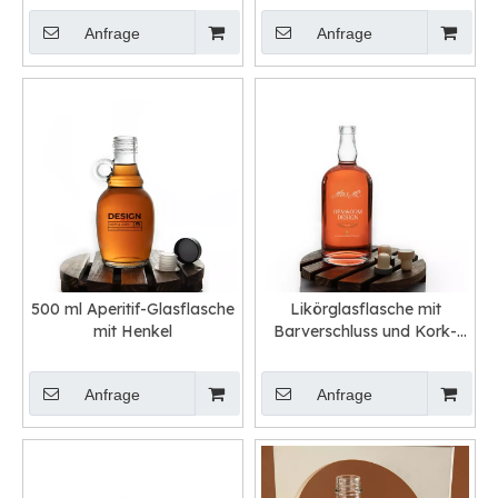
Anfrage
Anfrage
500 ml Aperitif-Glasflasche
Likörglasflasche mit
mit Henkel
Barverschluss und Kork-
Finish
Anfrage
Anfrage