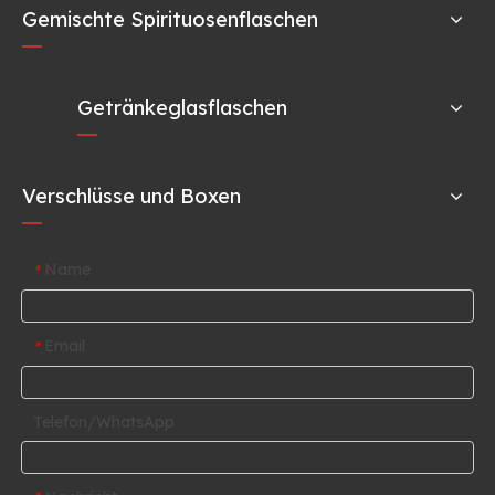
Gemischte Spirituosenflaschen
Getränkeglasflaschen
Verschlüsse und Boxen
Name
*
Email
*
Telefon/WhatsApp