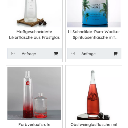
Maßgeschneiderte
1 l Sahnelikör-Rum-Wodka-
Likörflasche aus Frostglas
Spirituosenflasche mit
Kokosgeschmack
Anfrage
Anfrage
Farbverlaufsrote
Obstweinglasflasche mit