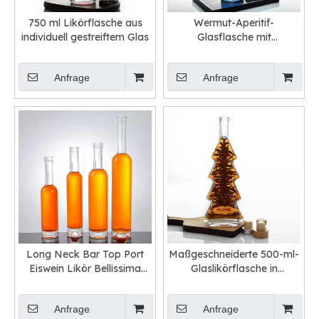
750 ml Likörflasche aus
Wermut-Aperitif-
individuell gestreiftem Glas
Glasflasche mit
Korkverschluss
Anfrage
Anfrage
Long Neck Bar Top Port
Maßgeschneiderte 500-ml-
Eiswein Likör Bellissima
Glaslikörflasche in
Flaschen Großhandel
Weihnachtsbaumform
Anfrage
Anfrage