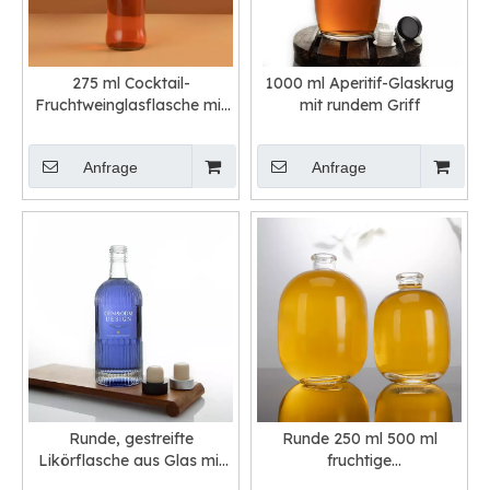
275 ml Cocktail-
1000 ml Aperitif-Glaskrug
Fruchtweinglasflasche mit
mit rundem Griff
Kronkorken
Anfrage
Anfrage
Runde, gestreifte
Runde 250 ml 500 ml
Likörflasche aus Glas mit
fruchtige
Schraubverschluss
Alkoholglasflaschen