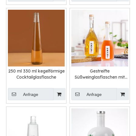
250 ml 330 ml kegelförmige
Gestreifte
Cocktailglasflasche
Süßweinglasflaschen mit
langem Hals
Anfrage
Anfrage