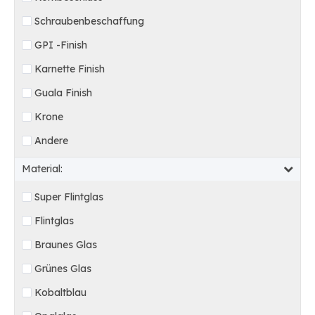
Schraubenbeschaffung
GPI -Finish
Karnette Finish
Guala Finish
Krone
Andere
Material:
Super Flintglas
Flintglas
Braunes Glas
Grünes Glas
Kobaltblau