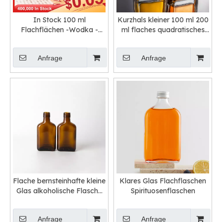
In Stock 100 ml
Kurzhals kleiner 100 ml 200
Flachflächen -Wodka -
ml flaches quadratisches
Taschenglasflaschen zum
Alocholglasflaschen
Verkauf
Anfrage
Anfrage
Flache bernsteinhafte kleine
Klares Glas Flachflaschen
Glas alkoholische Flasche
Spirituosenflaschen
mit Schraubenfinish
Anfrage
Anfrage