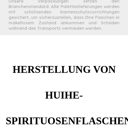
Unsere Verpackungen setzen den
Branchenstandard. Alle Palettenlieferungen werden
mit schützenden Kantenschutzvorrichtungen
gesichert, um sicherzustellen, dass Ihre Flaschen in
makellosem Zustand ankommen und Schäden
während des Transports vermieden werden.
HERSTELLUNG VON
HUIHE-
SPIRITUOSENFLASCHE