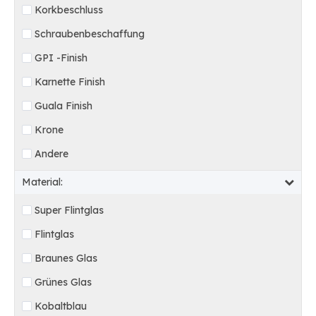
Korkbeschluss
Schraubenbeschaffung
GPI -Finish
Karnette Finish
Guala Finish
Krone
Andere
Material:
Super Flintglas
Flintglas
Braunes Glas
Grünes Glas
Kobaltblau