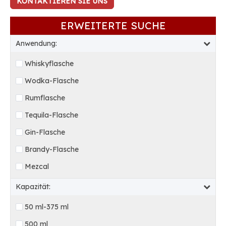
KONTAKTIEREN SIE UNS
ERWEITERTE SUCHE
Anwendung:
Whiskyflasche
Wodka-Flasche
Rumflasche
Tequila-Flasche
Gin-Flasche
Brandy-Flasche
Mezcal
Kapazität:
50 ml-375 ml
500 ml