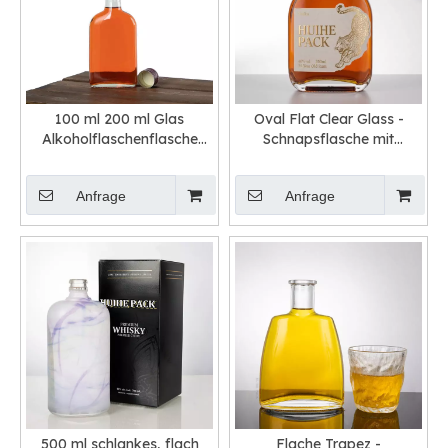
100 ml 200 ml Glas
Oval Flat Clear Glass -
Alkoholflaschenflasche
Schnapsflasche mit
zum Verkauf
Schraubenkappe
Anfrage
Anfrage
500 ml schlankes, flach
Flache Trapez -