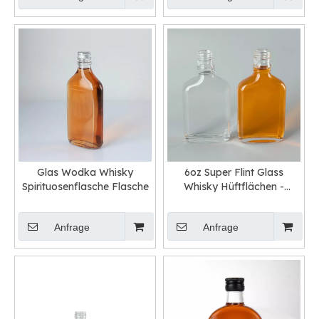
Glas Wodka Whisky
6oz Super Flint Glass
Spirituosenflasche Flasche
Whisky Hüftflächen -
Schnapsflasche
Großhandel Großhandel
Anfrage
Anfrage