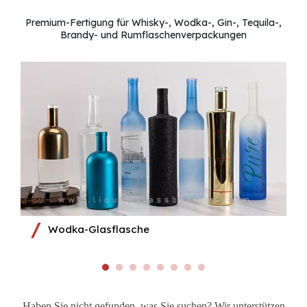
Premium-Fertigung für Whisky-, Wodka-, Gin-, Tequila-,
Brandy- und Rumflaschenverpackungen
Wodka-Glasflasche
Haben Sie nicht gefunden, was Sie suchen? Wir unterstützen