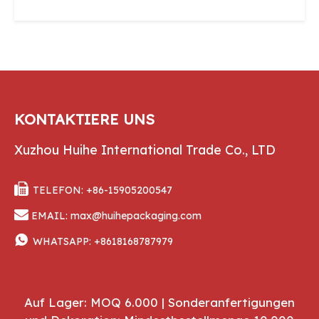
KONTAKTIERE UNS
Xuzhou Huihe International Trade Co., LTD

TELEFON: +86-15905200547

EMAIL:
max@huihepackaging.com

WHATSAPP:
+8618168787979
Auf Lager: MOQ 6.000 | Sonderanfertigungen