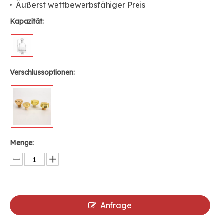
Äußerst wettbewerbsfähiger Preis
Kapazität:
Verschlussoptionen:
Menge:
Anfrage