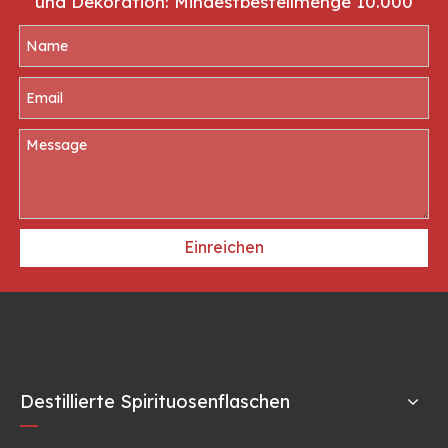
und Dekoration: Mindestbestellmenge 10.000
Einreichen
Destillierte Spirituosenflaschen