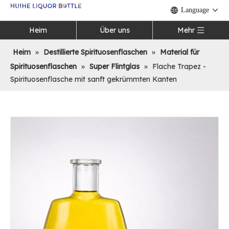
Language
Heim
Über uns
Mehr
Heim
»
Destillierte Spirituosenflaschen
»
Material für
Spirituosenflaschen
»
Super Flintglas
»
Flache Trapez -
Spirituosenflasche mit sanft gekrümmten Kanten