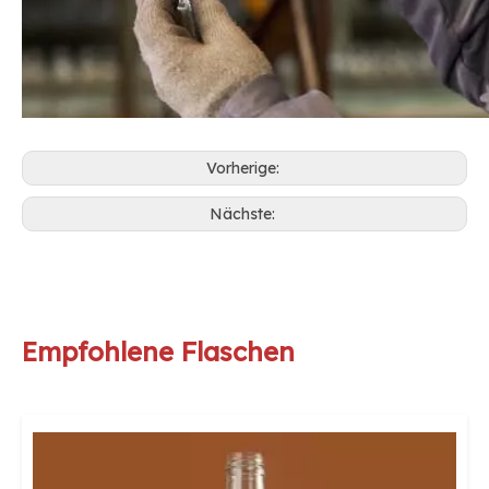
Vorherige:
Nächste:
Empfohlene Flaschen