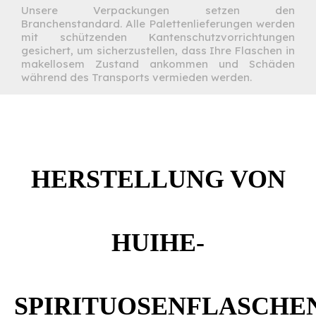
Unsere Verpackungen setzen den
Branchenstandard. Alle Palettenlieferungen werden
mit schützenden Kantenschutzvorrichtungen
gesichert, um sicherzustellen, dass Ihre Flaschen in
makellosem Zustand ankommen und Schäden
während des Transports vermieden werden.
HERSTELLUNG VON
HUIHE-
SPIRITUOSENFLASCHE