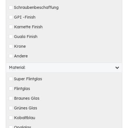
Schraubenbeschaffung
GPI -Finish
Karnette Finish
Guala Finish
Krone
Andere
Material:
Super Flintglas
Flintglas
Braunes Glas
Grünes Glas
Kobaltblau
Opalglas