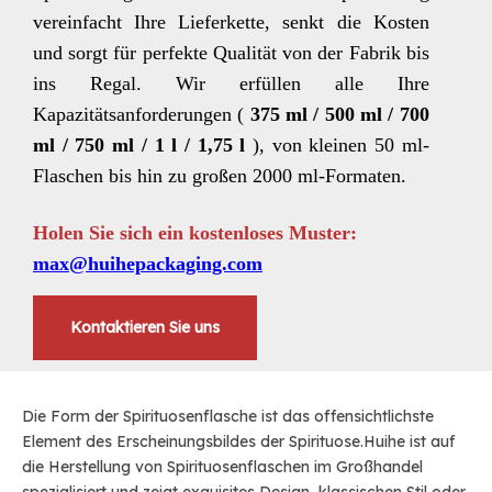
vereinfacht Ihre Lieferkette, senkt die Kosten
und sorgt für perfekte Qualität von der Fabrik bis
ins Regal.
Wir erfüllen alle Ihre
Kapazitätsanforderungen (
375 ml / 500 ml / 700
ml / 750 ml / 1 l / 1,75 l
), von kleinen 50 ml-
Flaschen bis hin zu großen 2000 ml-Formaten.
Holen Sie sich ein kostenloses Muster:
max@huihepackaging.com
Kontaktieren Sie uns
Die Form der Spirituosenflasche ist das offensichtlichste
Element des Erscheinungsbildes der Spirituose.Huihe ist auf
die Herstellung von Spirituosenflaschen im Großhandel
spezialisiert und zeigt exquisites Design, klassischen Stil oder