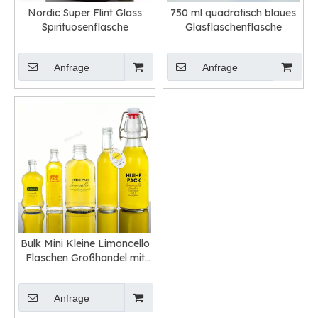
Nordic Super Flint Glass
750 ml quadratisch blaues
Spirituosenflasche
Glasflaschenflasche
Anfrage
Anfrage
Bulk Mini Kleine Limoncello
Flaschen Großhandel mit
Bar oberem Hals -Finish
Anfrage