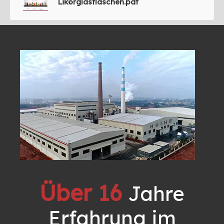
Likörglasflaschen.pdf
Über 16
Jahre
Erfahrung im