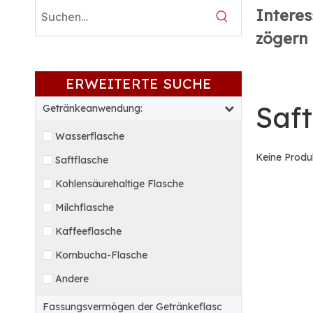
Interes
zögern 
ERWEITERTE SUCHE
Saft
Getränkeanwendung:
Wasserflasche
Keine Produ
Saftflasche
Kohlensäurehaltige Flasche
Milchflasche
Kaffeeflasche
Kombucha-Flasche
Andere
Fassungsvermögen der Getränkeflasc