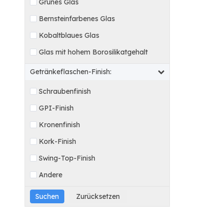
Grünes Glas
Bernsteinfarbenes Glas
Kobaltblaues Glas
Glas mit hohem Borosilikatgehalt
Getränkeflaschen-Finish:
Schraubenfinish
GPI-Finish
Kronenfinish
Kork-Finish
Swing-Top-Finish
Andere