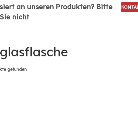
siert an unseren Produkten? Bitte
KONTA
Sie nicht
SIE
glasflasche
kte gefunden