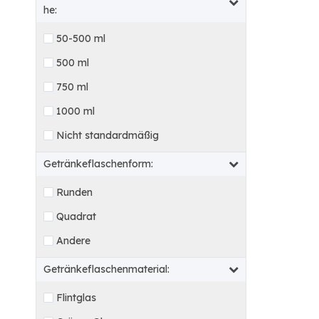
he:
50-500 ml
500 ml
750 ml
1000 ml
Nicht standardmäßig
Getränkeflaschenform:
Runden
Quadrat
Andere
Getränkeflaschenmaterial:
Flintglas