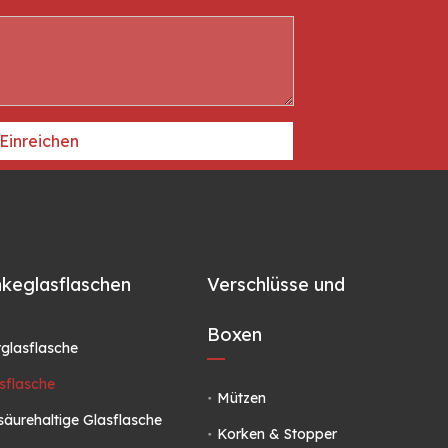
Einreichen
keglasflaschen
Verschlüsse und
Boxen
glasflasche
sflasche
Mützen
säurehaltige Glasflasche
Korken & Stopper