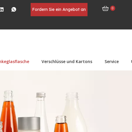
0
Fordern Sie ein Angebot an
nkeglasflasche
Verschlüsse und Kartons
Service