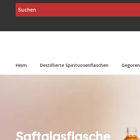
Heim
Destillierte Spirituosenflaschen
Gegoren
Saftglasflasche