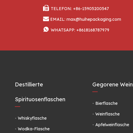

TELEFON: +86-15905200547

EMAIL:
max@huihepackaging.com

WHATSAPP:
+8618168787979
Destillierte
Gegorene Wein
Spirituosenflaschen
Bierflasche
Weinflasche
Whiskyflasche
Apfelweinflasche
Wodka-Flasche