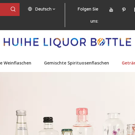
Deutsch
Folgen Sie
uns:
e Weinflaschen
Gemischte Spirituosenflaschen
Geträ