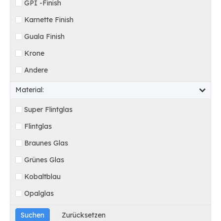
GPI -Finish
Karnette Finish
Guala Finish
Krone
Andere
Material:
Super Flintglas
Flintglas
Braunes Glas
Grünes Glas
Kobaltblau
Opalglas