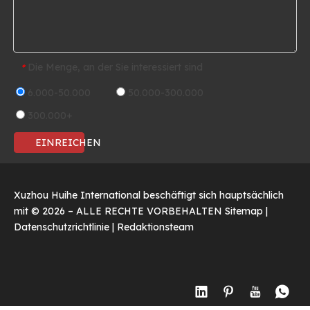
Die Menge, an der Sie interessiert sind
*
6.000-50.000
50.000-300.000
300.000+
EINREICHEN
Xuzhou Huihe International beschäftigt sich hauptsächlich
mit ©
2026
– ALLE RECHTE VORBEHALTEN
Sitemap
|
Datenschutzrichtlinie
|
Redaktionsteam