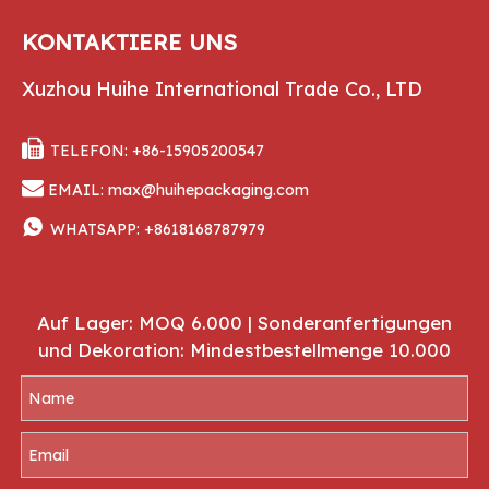
KONTAKTIERE UNS
Xuzhou Huihe International Trade Co., LTD

TELEFON: +86-15905200547

EMAIL:
max@huihepackaging.com

WHATSAPP:
+8618168787979
Auf Lager: MOQ 6.000 | Sonderanfertigungen
und Dekoration: Mindestbestellmenge 10.000