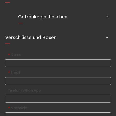
Getränkeglasflaschen
Verschlüsse und Boxen
Name
*
Email
*
Telefon/WhatsApp
Nachricht
*