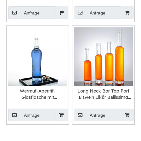
Anfrage
Anfrage
Wermut-Aperitif-
Long Neck Bar Top Port
Glasflasche mit
Eiswein Likör Bellissima
Korkverschluss
Flaschen Großhandel
Anfrage
Anfrage