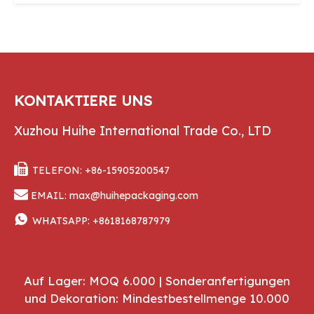
KONTAKTIERE UNS
Xuzhou Huihe International Trade Co., LTD

TELEFON: +86-15905200547

EMAIL:
max@huihepackaging.com

WHATSAPP:
+8618168787979
Auf Lager: MOQ 6.000 | Sonderanfertigungen
und Dekoration: Mindestbestellmenge 10.000