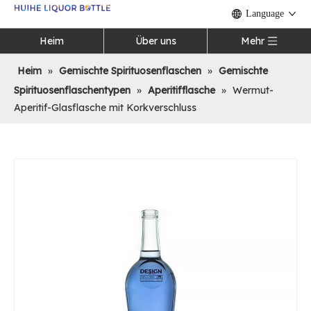
Language
Heim
Über uns
Mehr
Heim
»
Gemischte Spirituosenflaschen
»
Gemischte
Spirituosenflaschentypen
»
Aperitifflasche
»
Wermut-
Aperitif-Glasflasche mit Korkverschluss