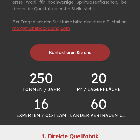
erste Wahl für hochwertige Spirituosenflaschen, bei
denen die Qualität an erster Stelle steht.
Bei Fragen senden Sie Huihe bitte direkt eine E-Mail an:
max@huihepackaging.com
Kontaktieren Sie uns
250
20
TONNEN / JAHR
M² / LAGERFLÄCHE
16
60
EXPERTEN / QC-TEAM
LÄNDER VERTRAUEN UNS
1. Direkte Quellfabrik