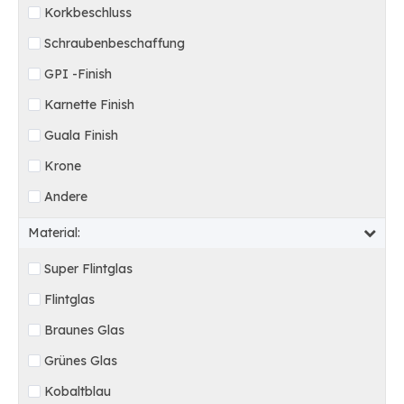
Korkbeschluss
Schraubenbeschaffung
GPI -Finish
Karnette Finish
Guala Finish
Krone
Andere
Material:
Super Flintglas
Flintglas
Braunes Glas
Grünes Glas
Kobaltblau