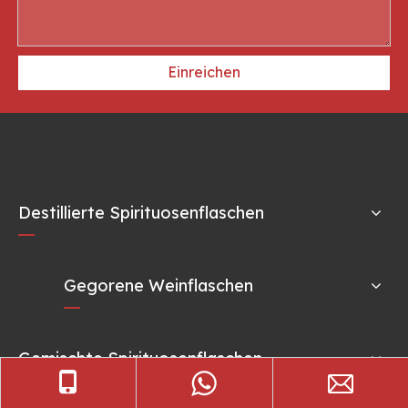
Einreichen
Destillierte Spirituosenflaschen
Gegorene Weinflaschen
Gemischte Spirituosenflaschen