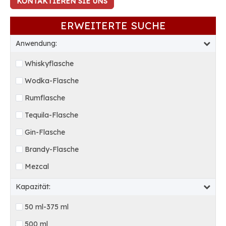
KONTAKTIEREN SIE UNS
ERWEITERTE SUCHE
Anwendung:
Whiskyflasche
Wodka-Flasche
Rumflasche
Tequila-Flasche
Gin-Flasche
Brandy-Flasche
Mezcal
Kapazität:
50 ml-375 ml
500 ml