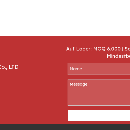
Auf Lager: MOQ 6.000 | S
Mindestb
Co., LTD