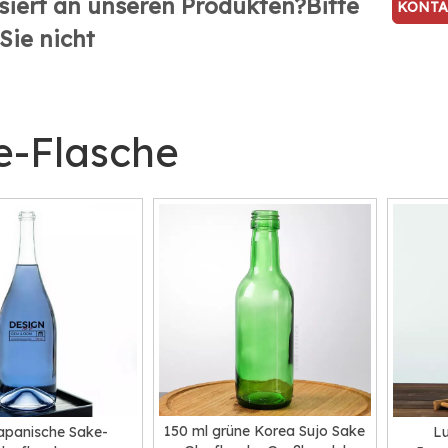
siert an unseren Produkten?Bitte
KONTA
Sie nicht
U
e-Flasche
150 ml grüne Korea Sujo Sake
japanische Sake-
Lu