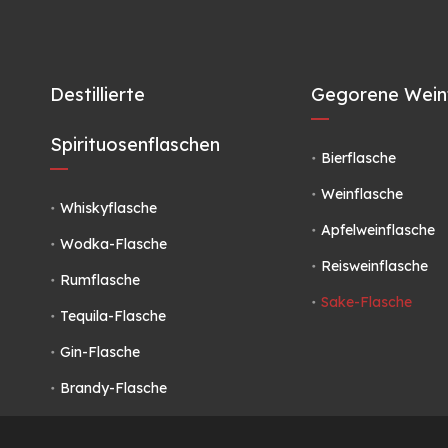
Destillierte
Gegorene Wein
Spirituosenflaschen
Bierflasche
Weinflasche
Whiskyflasche
Apfelweinflasche
Wodka-Flasche
Reisweinflasche
Rumflasche
Sake-Flasche
Tequila-Flasche
Gin-Flasche
Brandy-Flasche