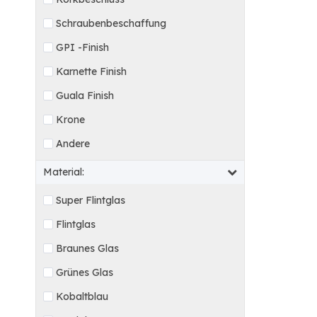
Schraubenbeschaffung
GPI -Finish
Karnette Finish
Guala Finish
Krone
Andere
Material:
Super Flintglas
Flintglas
Braunes Glas
Grünes Glas
Kobaltblau