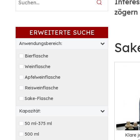
Interes
zögern 
ERWEITERTE SUCHE
Sak
Anwendungsbereich:
Bierflasche
Weinflasche
Apfelweinflasche
Reisweinflasche
Sake-Flasche
Kapazität:
50 ml-375 ml
500 ml
Klare 