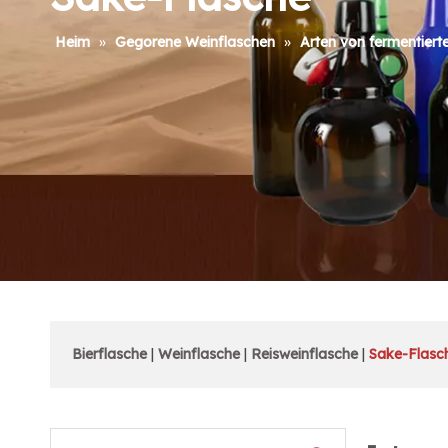
Heim
»
Gegorene Weinflaschen
»
Arten von fermentiert
Bierflasche
|
Weinflasche
|
Reisweinflasche
|
Sake-Flasc