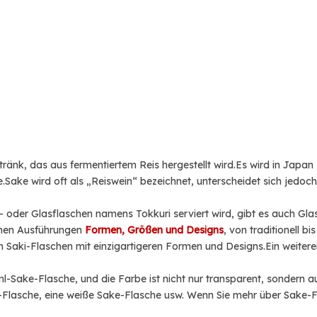
etränk, das aus fermentiertem Reis hergestellt wird.Es wird in Japan
Sake wird oft als „Reiswein“ bezeichnet, unterscheidet sich jedoch 
- oder Glasflaschen namens Tokkuri serviert wird, gibt es auch Glas
denen Ausführungen
Formen, Größen und Designs
, von traditionell b
 Saki-Flaschen mit einzigartigeren Formen und Designs.Ein weiterer 
-Sake-Flasche, und die Farbe ist nicht nur transparent, sondern a
-Flasche, eine weiße Sake-Flasche usw. Wenn Sie mehr über Sake-Fl