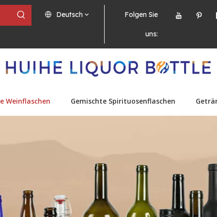
Deutsch
Folgen Sie
uns:
e Weinflaschen
Gemischte Spirituosenflaschen
Geträ