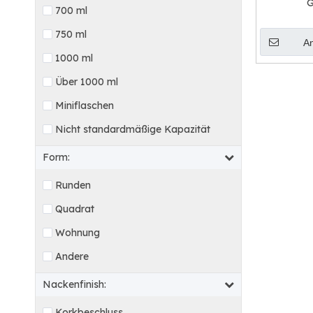
G
700 ml
750 ml
A
1000 ml
Über 1000 ml
Miniflaschen
Nicht standardmäßige Kapazität
Form:
Runden
Quadrat
Wohnung
Andere
Nackenfinish:
Korkbeschluss