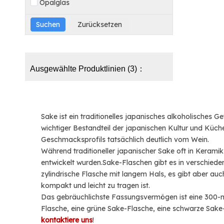
Opalglas
Ausgewählte Produktlinien (3)：
Sake ist ein traditionelles japanisches alkoholisches G
wichtiger Bestandteil der japanischen Kultur und Küche.
Geschmacksprofils tatsächlich deutlich vom Wein.
Während traditioneller japanischer Sake oft in Keramik
entwickelt wurden.Sake-Flaschen gibt es in verschie
zylindrische Flasche mit langem Hals, es gibt aber auch
kompakt und leicht zu tragen ist.
Das gebräuchlichste Fassungsvermögen ist eine 300-ml
Flasche, eine grüne Sake-Flasche, eine schwarze Sake
kontaktiere uns
!