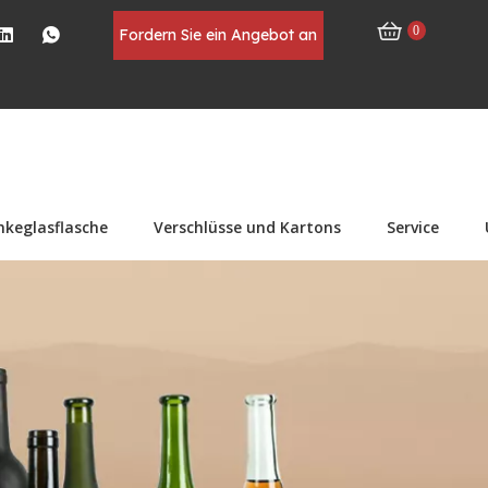
0
Fordern Sie ein Angebot an
nkeglasflasche
Verschlüsse und Kartons
Service