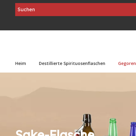
Heim
Destillierte Spirituosenflaschen
Gegoren
Sake-Flasche