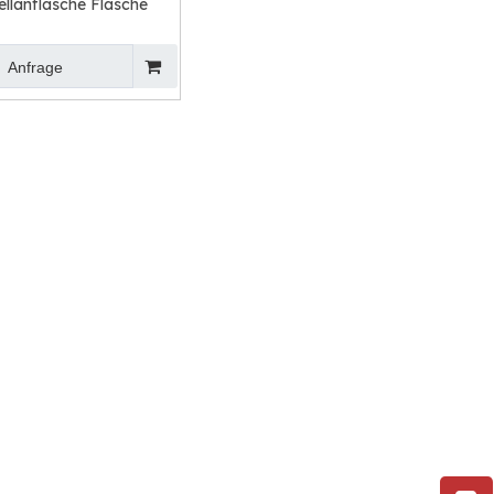
ellanflasche Flasche
Anfrage