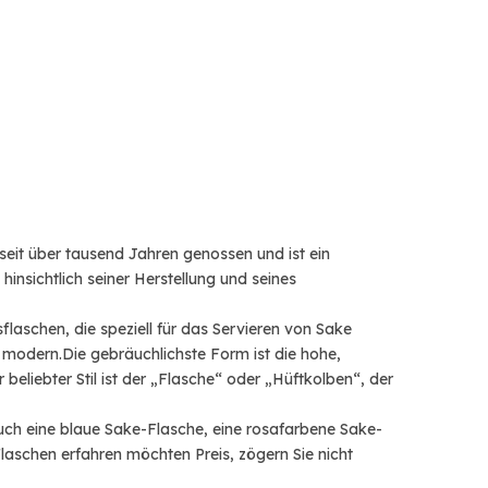
 seit über tausend Jahren genossen und ist ein
hinsichtlich seiner Herstellung und seines
flaschen, die speziell für das Servieren von Sake
is modern.Die gebräuchlichste Form ist die hohe,
beliebter Stil ist der „Flasche“ oder „Hüftkolben“, der
uch eine blaue Sake-Flasche, eine rosafarbene Sake-
aschen erfahren möchten Preis, zögern Sie nicht