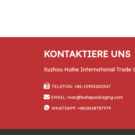
KONTAKTIERE UNS
Xuzhou Huihe International Trade 

TELEFON: +86-15905200547

EMAIL:
max@huihepackaging.com

WHATSAPP:
+8618168787979