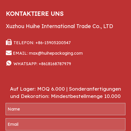
KONTAKTIERE UNS
Xuzhou Huihe International Trade Co., LTD

TELEFON: +86-15905200547

EMAIL:
max@huihepackaging.com

WHATSAPP:
+8618168787979
Auf Lager: MOQ 6.000 | Sonderanfertigungen
und Dekoration: Mindestbestellmenge 10.000