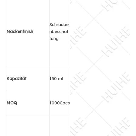
Schraube
Nackenfinish
nbeschaf
fung
Kapazität
150 ml
MOQ
10000pcs