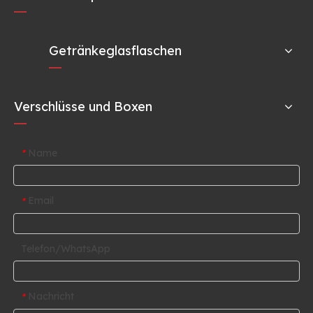
Getränkeglasflaschen
Verschlüsse und Boxen
Name
*
Email
*
Telefon/WhatsApp
Nachricht
*