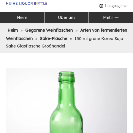
Language
Heim
Über uns
Mehr
Heim
»
Gegorene Weinflaschen
»
Arten von fermentierten
Weinflaschen
»
Sake-Flasche
»
150 ml grüne Korea Sujo
Sake Glasflasche Großhandel