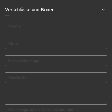
Verschlüsse und Boxen
Name
*
Email
*
Telefon/WhatsApp
Nachricht
*
Die Menge, an der Sie interessiert sind
*