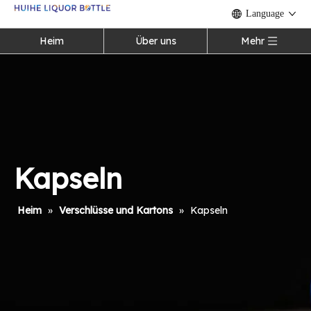
Language
Heim
Über uns
Mehr
Kapseln
Heim
»
Verschlüsse und Kartons
»
Kapseln