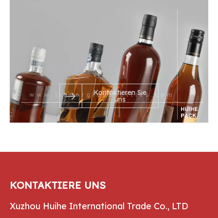
Kontaktieren Sie
uns
KONTAKTIERE UNS
Xuzhou Huihe International Trade Co., LTD