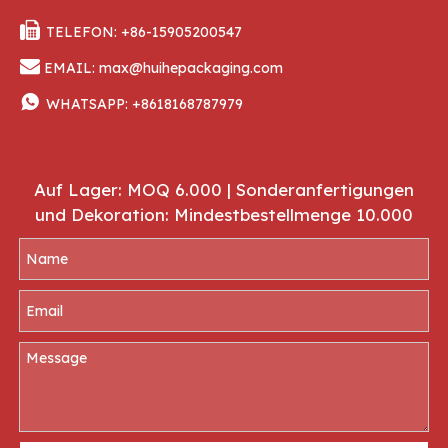

TELEFON: +86-15905200547

EMAIL:
max@huihepackaging.com

WHATSAPP:
+8618168787979
Auf Lager: MOQ 6.000 | Sonderanfertigungen
und Dekoration: Mindestbestellmenge 10.000