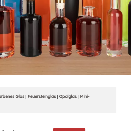
arbenes Glas
|
Feuersteinglas
|
Opalglas
|
Mini-