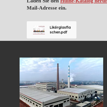
Laden Sie den
Huihe-Katalog heru
Mail-Adresse ein.
Likörglasfla
schen.pdf