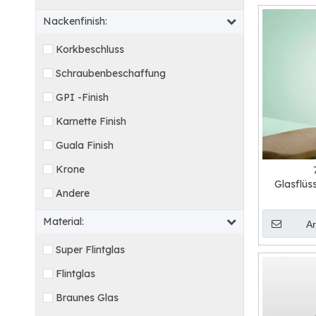
Nackenfinish:
Korkbeschluss
Schraubenbeschaffung
GPI -Finish
Karnette Finish
Guala Finish
Krone
Glasflüs
Andere
Ko
Material:
A
Super Flintglas
Flintglas
Braunes Glas