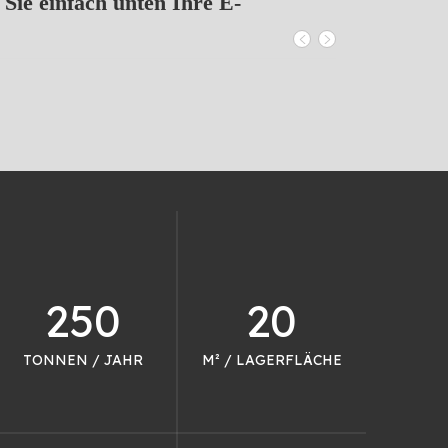
 Sie einfach unten Ihre E-
250
20
TONNEN / JAHR
M² / LAGERFLÄCHE