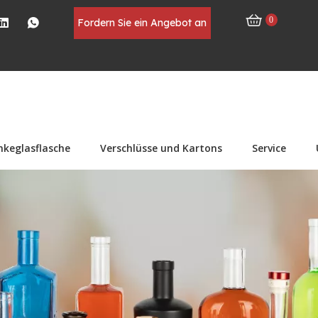
0
Fordern Sie ein Angebot an
nkeglasflasche
Verschlüsse und Kartons
Service