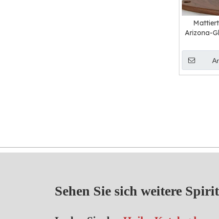
Mattier
Arizona-G
A
Sehen Sie sich weitere Spiri