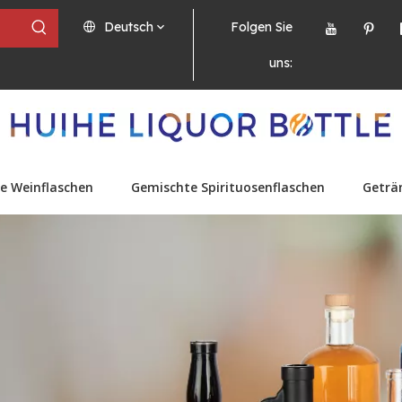
Deutsch
Folgen Sie
uns:
e Weinflaschen
Gemischte Spirituosenflaschen
Geträ