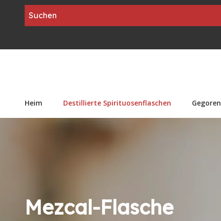
Heim
Destillierte Spirituosenflaschen
Gegoren
Mezcal-Flasche