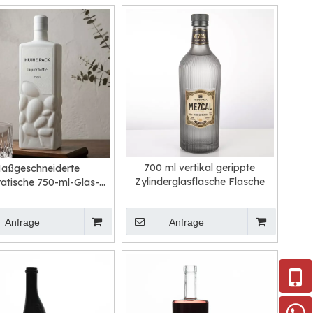
700 ml vertikal gerippte
aßgeschneiderte
Zylinderglasflasche Flasche
atische 750-ml-Glas-
pirituosenflasche
Anfrage
Anfrage