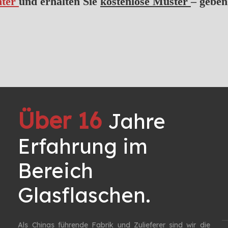
nter
und erhalten Sie
kostenlose Muster
– geben
Über 16
Jahre
Erfahrung im
Bereich
Glasflaschen. ​​​​​​​
Als Chinas führende Fabrik und Zulieferer sind wir die