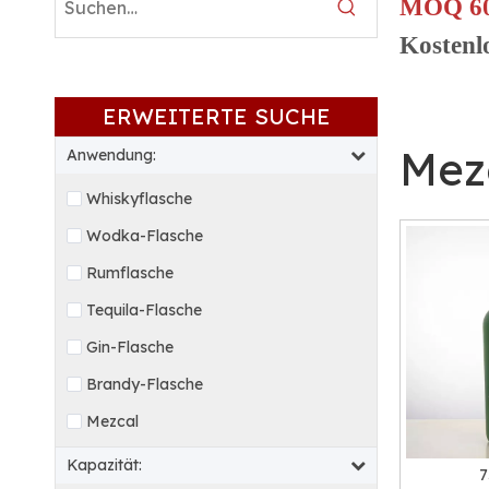
MOQ 6
Kostenl
ERWEITERTE SUCHE
Mez
Anwendung:
Whiskyflasche
Wodka-Flasche
Rumflasche
Tequila-Flasche
Gin-Flasche
Brandy-Flasche
Mezcal
Kapazität:
7