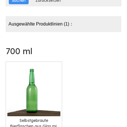
Ausgewählte Produktlinien (1)：
700 ml
Selbstgebraute
Bierflaschen aus Glas mit