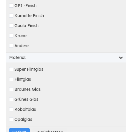
GPI -Finish
Karnette Finish
Guala Finish
Krone
Andere
Material:
Super Flintglas
Flintglas
Braunes Glas
Grünes Glas
Kobaltblau
Opalglas