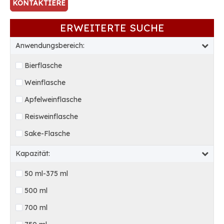
KONTAKTIERE
UNS
ERWEITERTE SUCHE
Anwendungsbereich:
Bierflasche
Weinflasche
Apfelweinflasche
Reisweinflasche
Sake-Flasche
Kapazität:
50 ml-375 ml
500 ml
700 ml