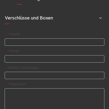
Verschlüsse und Boxen
Name
*
Email
*
Telefon/WhatsApp
Nachricht
*