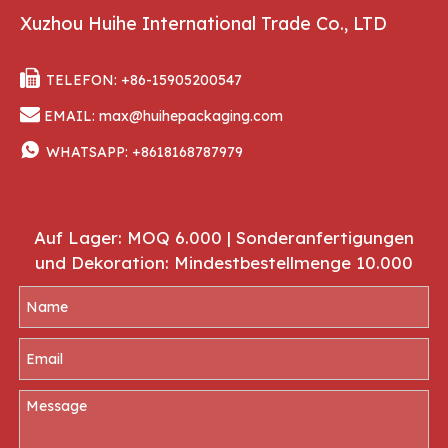
Xuzhou Huihe International Trade Co., LTD

TELEFON: +86-15905200547

EMAIL:
max@huihepackaging.com

WHATSAPP:
+8618168787979
Auf Lager: MOQ 6.000 | Sonderanfertigungen
und Dekoration: Mindestbestellmenge 10.000