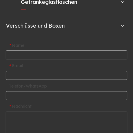
Getränkeglasflaschen
Verschlüsse und Boxen
Name
*
Email
*
Telefon/WhatsApp
Nachricht
*