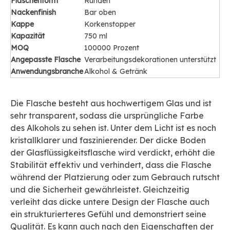
Flaschenform
Runden
Nackenfinish
Bar oben
Kappe
Korkenstopper
Kapazität
750 ml
MOQ
100000 Prozent
Angepasste Flasche
Verarbeitungsdekorationen unterstützt
Anwendungsbranche
Alkohol & Getränk
Die Flasche besteht aus hochwertigem Glas und ist
sehr transparent, sodass die ursprüngliche Farbe
des Alkohols zu sehen ist. Unter dem Licht ist es noch
kristallklarer und faszinierender. Der dicke Boden
der Glasflüssigkeitsflasche wird verdickt, erhöht die
Stabilität effektiv und verhindert, dass die Flasche
während der Platzierung oder zum Gebrauch rutscht
und die Sicherheit gewährleistet. Gleichzeitig
verleiht das dicke untere Design der Flasche auch
ein strukturierteres Gefühl und demonstriert seine
Qualität. Es kann auch nach den Eigenschaften der