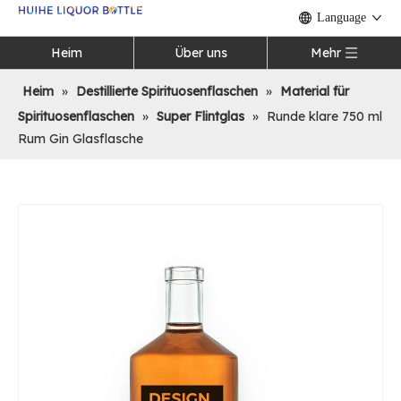
Language
Heim
Über uns
Mehr
Heim
»
Destillierte Spirituosenflaschen
»
Material für
Spirituosenflaschen
»
Super Flintglas
»
Runde klare 750 ml
Rum Gin Glasflasche