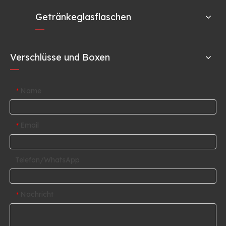
Getränkeglasflaschen
Verschlüsse und Boxen
Name
*
Email
*
Telefon/WhatsApp
Nachricht
*