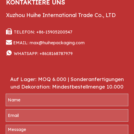
KONTAKTIERE UNS
Xuzhou Huihe International Trade Co., LTD

TELEFON: +86-15905200547

EMAIL:
max@huihepackaging.com

WHATSAPP:
+8618168787979
Auf Lager: MOQ 6.000 | Sonderanfertigungen
und Dekoration: Mindestbestellmenge 10.000