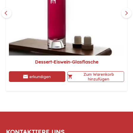
Dessert-Eiswein-Glasflasche
Zum Warenkorb
erkundigen
hinzufügen
KONTAKTIERE UNS