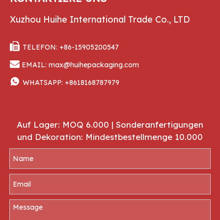
Xuzhou Huihe International Trade Co., LTD

TELEFON: +86-15905200547

EMAIL:
max@huihepackaging.com

WHATSAPP:
+8618168787979
Auf Lager: MOQ 6.000 | Sonderanfertigungen
und Dekoration: Mindestbestellmenge 10.000