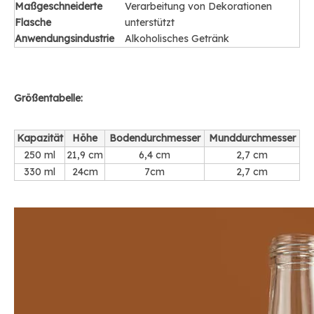
Maßgeschneiderte
Verarbeitung von Dekorationen
Flasche
unterstützt
Anwendungsindustrie
Alkoholisches Getränk
Größentabelle:
Kapazität
Höhe
Bodendurchmesser
Munddurchmesser
250 ml
21,9 cm
6,4 cm
2,7 cm
330 ml
24cm
7cm
2,7 cm