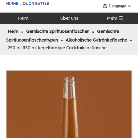
Language
Heim
Über uns
Mehr
Heim
»
Gemischte Spirituosenflaschen
»
Gemischte
Spirituosenflaschentypen
»
Alkoholische Getränkeflasche
»
250 ml 330 ml kegelförmige Cocktailglasflasche