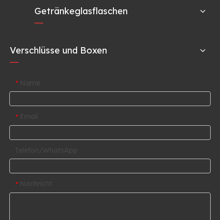
Getränkeglasflaschen
Verschlüsse und Boxen
Name
*
Email
*
Telefon/WhatsApp
Nachricht
*