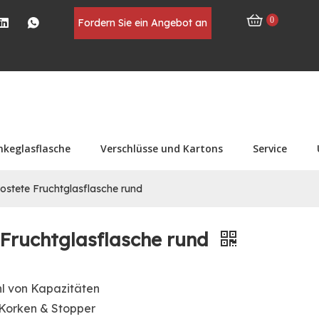
0
Fordern Sie ein Angebot an
nkeglasflasche
Verschlüsse und Kartons
Service
rostete Fruchtglasflasche rund
 Fruchtglasflasche rund
ahl von Kapazitäten
 Korken & Stopper