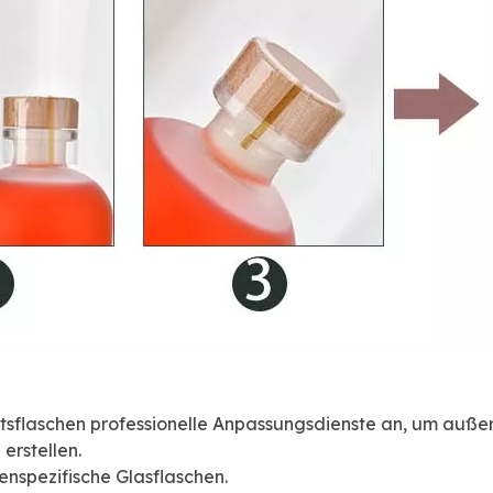
keitsflaschen professionelle Anpassungsdienste an, um au
erstellen.
nspezifische Glasflaschen.