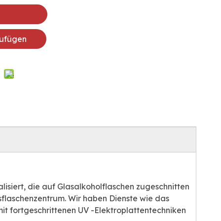
ufügen
lisiert, die auf Glasalkoholflaschen zugeschnitten
sflaschenzentrum. Wir haben Dienste wie das
t fortgeschrittenen UV -Elektroplattentechniken