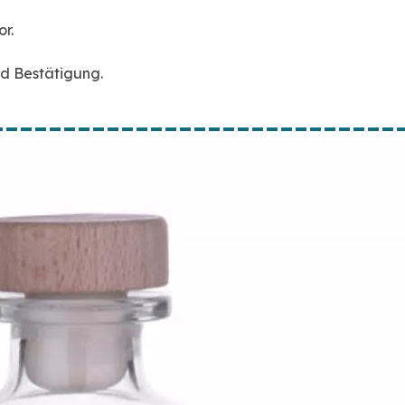
r.
d Bestätigung.