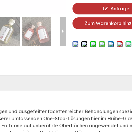
Anfrage
Zum Warenkorb hinz
ungen und ausgefeilter facettenreicher Behandlungen spezia
 unserer umfassenden One-Stop-Lösungen hier im Huihe-Gla
n Farbtöne auf unberührte Oberflächen angewendet und mi