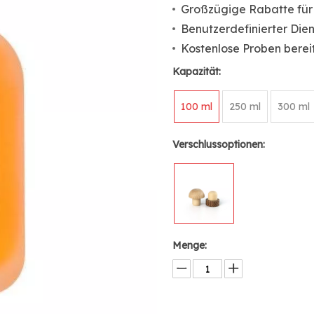
Großzügige Rabatte für
Benutzerdefinierter Dien
Kostenlose Proben bereit
Kapazität:
100 ml
250 ml
300 ml
Verschlussoptionen:
Menge: