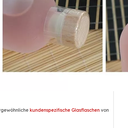
ßergewöhnliche
kundenspezifische Glasflaschen
von