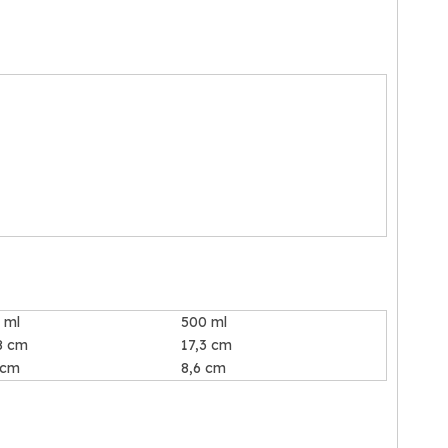
 ml
500 ml
8 cm
17,3 cm
 cm
8,6 cm