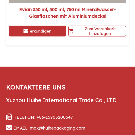
Evian 330 ml, 500 ml, 750 ml Mineralwasser-
Glasflaschen mit Aluminiumdeckel
Zum Warenkorb
erkundigen
hinzufügen
KONTAKTIERE UNS
Xuzhou Huihe International Trade Co., LTD

TELEFON: +86-15905200547

EMAIL:
max@huihepackaging.com