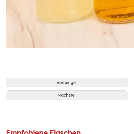
Vorherige:
Nächste:
Empfohlene Flaschen