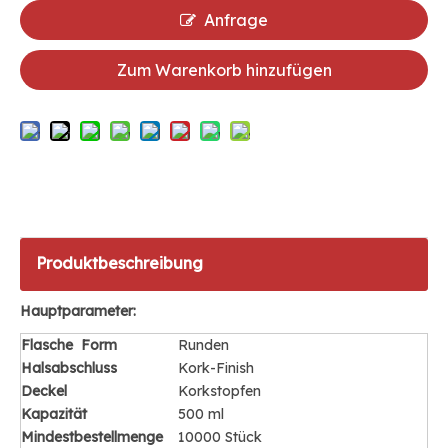
Anfrage
Zum Warenkorb hinzufügen
Produktbeschreibung
Hauptparameter:
Flasche
Form
Runden
Halsabschluss
Kork-Finish
Deckel
Korkstopfen
Kapazität
500 ml
Mindestbestellmenge
10000 Stück