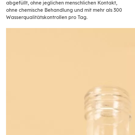
abgefüllt, ohne jeglichen menschlichen Kontakt,
ohne chemische Behandlung und mit mehr als 300
Wasserqualitätskontrollen pro Tag.