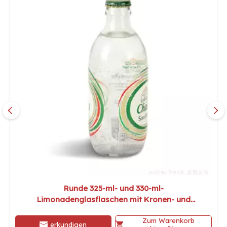
Runde 325-ml- und 330-ml-
Limonadenglasflaschen mit Kronen- und
Schraubverschluss
Zum Warenkorb
erkundigen