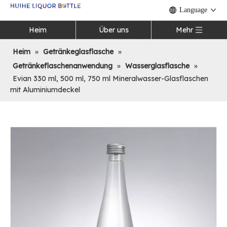
Language
Heim
Über uns
Mehr
Heim
»
Getränkeglasflasche
»
Getränkeflaschenanwendung
»
Wasserglasflasche
»
Evian 330 ml, 500 ml, 750 ml Mineralwasser-Glasflaschen
mit Aluminiumdeckel