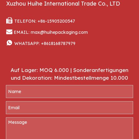
Xuzhou Huihe International Trade Co., LTD

TELEFON: +86-15905200547

EMAIL:
max@huihepackaging.com

WHATSAPP:
+8618168787979
Auf Lager: MOQ 6.000 | Sonderanfertigungen
und Dekoration: Mindestbestellmenge 10.000