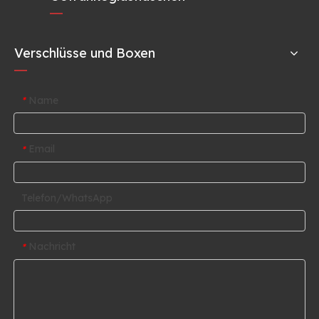
Verschlüsse und Boxen
Name
*
Email
*
Telefon/WhatsApp
Nachricht
*