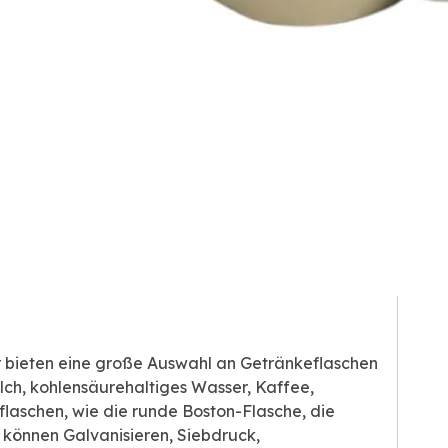
ir bieten eine große Auswahl an Getränkeflaschen
ilch, kohlensäurehaltiges Wasser, Kaffee,
laschen, wie die runde Boston-Flasche, die
r können Galvanisieren, Siebdruck,