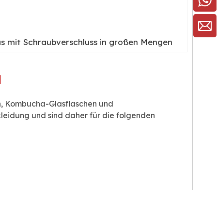
as mit Schraubverschluss in großen Mengen
l
en, Kombucha-Glasflaschen und
eidung und sind daher für die folgenden