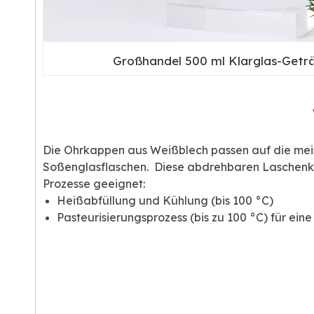
Großhandel 500 ml Klarglas-Getr
Die Ohrkappen aus Weißblech passen auf die meis
Soßenglasflaschen. Diese abdrehbaren Laschenka
Prozesse geeignet:
Heißabfüllung und Kühlung (bis 100 °C)
Pasteurisierungsprozess (bis zu 100 °C) für ein