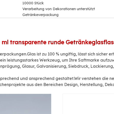
10000 Stück
Verarbeitung von Dekorationen unterstützt
Getränkeverpackung
 ml transparente runde Getränkeglasfla
rpackungen.Glas ist zu 100 % ungiftig, lässt sich sicher er
 ein leistungsstarkes Werkzeug, um Ihre Saftmarke aufzu
lienprägung, Glasur, Galvanisierung, Siebdruck, Lackierun
prechend und ansprechend gestaltet.Wir verstehen die ne
henprojekte aus den Bereichen Design, Herstellung, Dekor