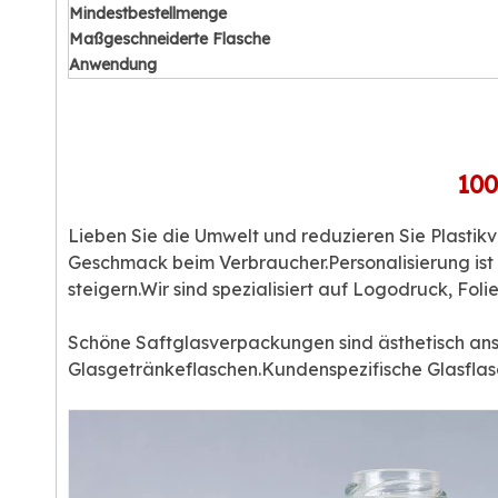
Mindestbestellmenge
Maßgeschneiderte Flasche
Anwendung
100
Lieben Sie die Umwelt und reduzieren Sie Plastikve
Geschmack beim Verbraucher.Personalisierung ist
steigern.Wir sind spezialisiert auf Logodruck, Fo
Schöne Saftglasverpackungen sind ästhetisch ans
Glasgetränkeflaschen.Kundenspezifische Glasflasc