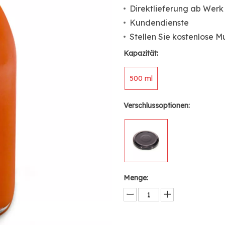
Direktlieferung ab Werk
Kundendienste
Stellen Sie kostenlose M
Kapazität:
500 ml
Verschlussoptionen:
Menge: