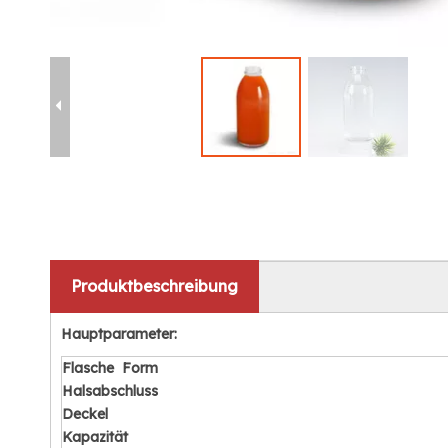
Produktbeschreibung
Hauptparameter:
Flasche
Form
Halsabschluss
Deckel
Kapazität