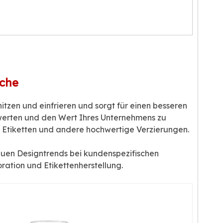
sche
hitzen und einfrieren und sorgt für einen besseren
werten und den Wert Ihres Unternehmens zu
g, Etiketten und andere hochwertige Verzierungen.
uen Designtrends bei kundenspezifischen
ation und Etikettenherstellung.