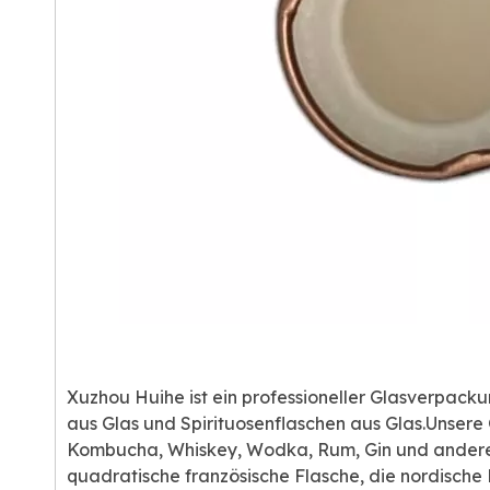
Xuzhou Huihe ist ein professioneller Glasverpacku
aus Glas und Spirituosenflaschen aus Glas.Unsere G
Kombucha, Whiskey, Wodka, Rum, Gin und andere G
quadratische französische Flasche, die nordische 