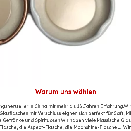
Warum uns wählen
ngshersteller in China mit mehr als 16 Jahren Erfahrung.W
lasflaschen mit Verschluss eignen sich perfekt für Saft, M
etränke und Spirituosen.Wir haben viele klassische Glasf
Flasche, die Aspect-Flasche, die Moonshine-Flasche ... Wi