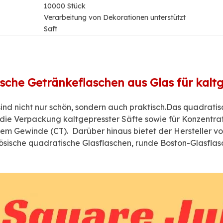
10000 Stück
Verarbeitung von Dekorationen unterstützt
Saft
sche Getränkeflaschen aus Glas für kalt
sind nicht nur schön, sondern auch praktisch.Das quadrat
ür die Verpackung kaltgepresster Säfte sowie für Konzent
em Gewinde (CT). Darüber hinaus bietet der Hersteller 
nzösische quadratische Glasflaschen, runde Boston-Glasflas