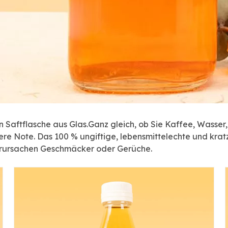
en Saftflasche aus Glas.Ganz gleich, ob Sie Kaffee, Wasser
ere Note. Das 100 % ungiftige, lebensmittelechte und kratz
erursachen Geschmäcker oder Gerüche.