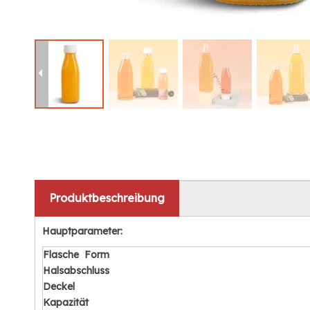
Produktbeschreibung
Hauptparameter:
Flasche
Form
Halsabschluss
Deckel
Kapazität