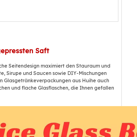
gepressten Saft
ische Seitendesign maximiert den Stauraum und
rate, Sirupe und Saucen sowie DIY-Mischungen
von Glasgetränkeverpackungen aus Huihe auch
chen und flache Glasflaschen, die Ihnen gefallen