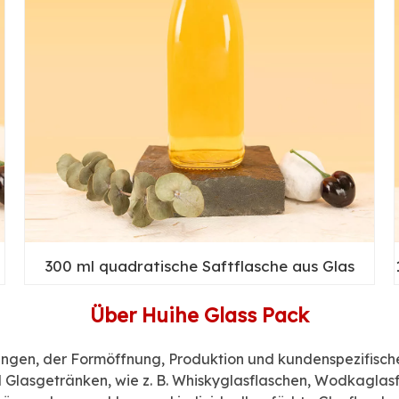
300 ml quadratische Saftflasche aus Glas
Über Huihe Glass Pack
ungen, der Formöffnung, Produktion und kundenspezifische
nd Glasgetränken, wie z. B. Whiskyglasflaschen, Wodkaglas