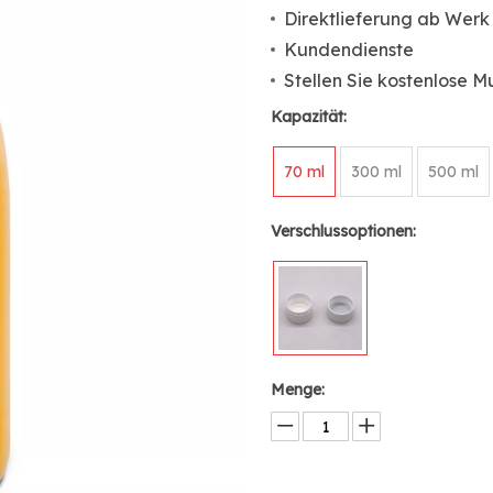
Direktlieferung ab Werk
Kundendienste
Stellen Sie kostenlose M
Kapazität:
70 ml
300 ml
500 ml
Verschlussoptionen:
Menge: