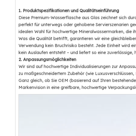
1. Produktspezifikationen und Qualitätseinführung
Diese Premium-Wasserflasche aus Glas zeichnet sich dur
perfekt für unterwegs oder gehobene Servierszenarien geei
idealen Wahl für hochwertige Mineralwassermarken, die i
Was die Qualität betrifft, garantieren wir eine gleichblei
Verwendung kein Bruchrisiko besteht. Jede Einheit wird ei
kein Auslaufen entsteht – und liefert so eine zuverlässige
2. Anpassungsmöglichkeiten
Wir sind auf hochwertige Individualisierungen zur Anpass
zu maßgeschneidertem Zubehör (wie Luxusverschlüssen, Et
Ganz gleich, ob Sie OEM (basierend auf Ihren bestehend
Markenvision in eine greifbare, hochwertige Verpackungs