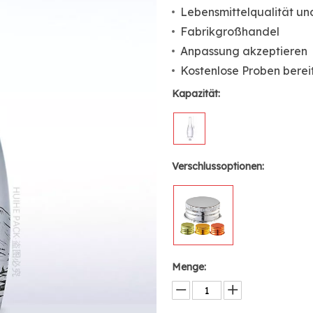
Lebensmittelqualität un
Fabrikgroßhandel
Anpassung akzeptieren
Kostenlose Proben bereit
Kapazität:
Verschlussoptionen:
Menge: