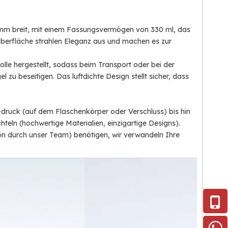
 mm breit, mit einem Fassungsvermögen von 330 ml, das
 Oberfläche strahlen Eleganz aus und machen es zur
olle hergestellt, sodass beim Transport oder bei der
zu beseitigen. Das luftdichte Design stellt sicher, dass
/-druck (auf dem Flaschenkörper oder Verschluss) bis hin
ln (hochwertige Materialien, einzigartige Designs).
n durch unser Team) benötigen, wir verwandeln Ihre