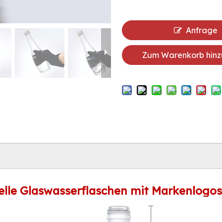
Anfrage
Zum Warenkorb hinz
uelle Glaswasserflaschen mit Markenlogo