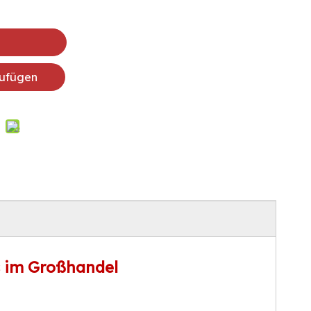
ufügen
s im Großhandel