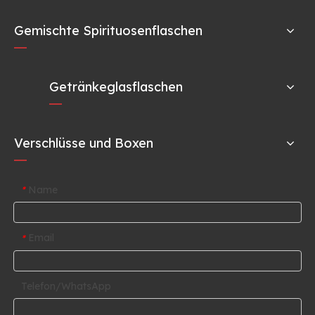
Gemischte Spirituosenflaschen
Getränkeglasflaschen
Verschlüsse und Boxen
Name
*
Email
*
Telefon/WhatsApp