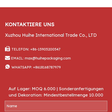
KONTAKTIERE UNS
Xuzhou Huihe International Trade Co., LTD

TELEFON: +86-15905200547

EMAIL:
max@huihepackaging.com

WHATSAPP:
+8618168787979
Auf Lager: MOQ 6.000 | Sonderanfertigungen
und Dekoration: Mindestbestellmenge 10.000