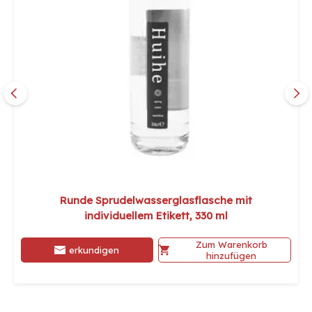
Runde Sprudelwasserglasflasche mit
individuellem Etikett, 330 ml
Zum Warenkorb
erkundigen
hinzufügen