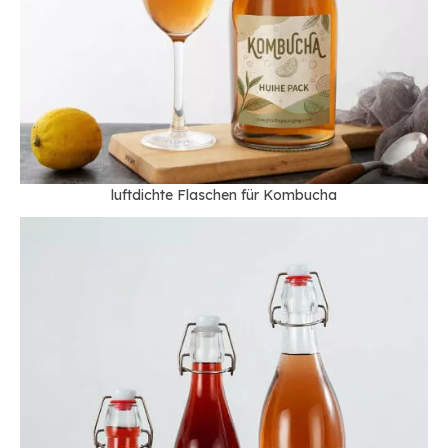
luftdichte Flaschen für Kombucha