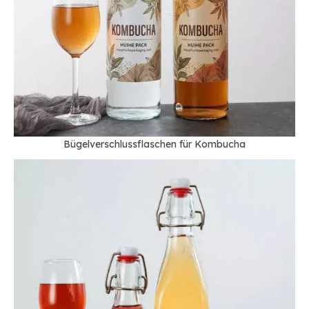
Bügelverschlussflaschen für Kombucha