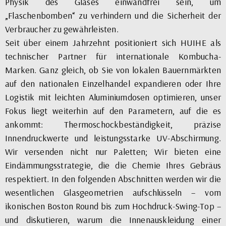
Physik des Glases einwandfrei sein, um
„Flaschenbomben“ zu verhindern und die Sicherheit der
Verbraucher zu gewährleisten.
Seit über einem Jahrzehnt positioniert sich HUIHE als
technischer Partner für internationale Kombucha-
Marken. Ganz gleich, ob Sie von lokalen Bauernmärkten
auf den nationalen Einzelhandel expandieren oder Ihre
Logistik mit leichten Aluminiumdosen optimieren, unser
Fokus liegt weiterhin auf den Parametern, auf die es
ankommt: Thermoschockbeständigkeit, präzise
Innendruckwerte und leistungsstarke UV-Abschirmung.
Wir versenden nicht nur Paletten; Wir bieten eine
Eindämmungsstrategie, die die Chemie Ihres Gebräus
respektiert. In den folgenden Abschnitten werden wir die
wesentlichen Glasgeometrien aufschlüsseln – vom
ikonischen Boston Round bis zum Hochdruck-Swing-Top –
und diskutieren, warum die Innenauskleidung einer