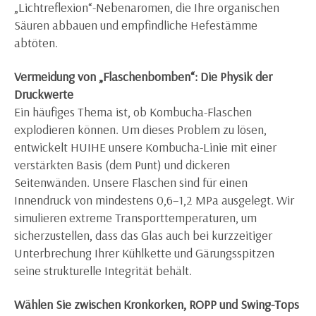
„Lichtreflexion“-Nebenaromen, die Ihre organischen
Säuren abbauen und empfindliche Hefestämme
abtöten.
Vermeidung von „Flaschenbomben“: Die Physik der
Druckwerte
Ein häufiges Thema ist, ob Kombucha-Flaschen
explodieren können. Um dieses Problem zu lösen,
entwickelt HUIHE unsere Kombucha-Linie mit einer
verstärkten Basis (dem Punt) und dickeren
Seitenwänden. Unsere Flaschen sind für einen
Innendruck von mindestens 0,6–1,2 MPa ausgelegt. Wir
simulieren extreme Transporttemperaturen, um
sicherzustellen, dass das Glas auch bei kurzzeitiger
Unterbrechung Ihrer Kühlkette und Gärungsspitzen
seine strukturelle Integrität behält.
Wählen Sie zwischen Kronkorken, ROPP und Swing-Tops