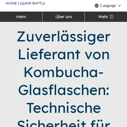
Language
Heim
Über uns
Mehr
Zuverlässiger
Lieferant von
Kombucha-
Glasflaschen:
Technische
Sicherheit für