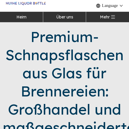
Language
Heim
Über uns
Mehr
Premium-
Schnapsflaschen
aus Glas für
Brennereien:
Großhandel und
maßgeschneidert