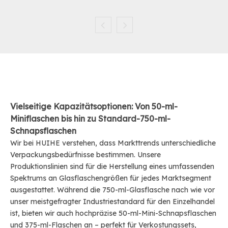
Vielseitige Kapazitätsoptionen: Von 50-ml-
Miniflaschen bis hin zu Standard-750-ml-
Schnapsflaschen
Wir bei HUIHE verstehen, dass Markttrends unterschiedliche
Verpackungsbedürfnisse bestimmen. Unsere
Produktionslinien sind für die Herstellung eines umfassenden
Spektrums an Glasflaschengrößen für jedes Marktsegment
ausgestattet. Während die 750-ml-Glasflasche nach wie vor
unser meistgefragter Industriestandard für den Einzelhandel
ist, bieten wir auch hochpräzise 50-ml-Mini-Schnapsflaschen
und
375-ml-Flaschen an
– perfekt für Verkostungssets,