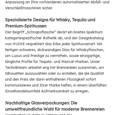
Anpassung an Ihre vorhandenen automatisierten Abfüll- und
Verschließmaschinen sicher.
Spezialisierte Designs für Whisky, Tequila und
Premium-Spirituosen
Der Begriff „Schnapsflasche“ deckt ein breites Spektrum
kategoriespezifischer Ästhetik ab, und der Designkatalog
von HUIHE respektiert das Erbe jeder Spirituosenart. Wir
fertigen schweres, dickwandiges Glas für Whiskyflaschen,
um Luxus und Prestige zu vermitteln, sowie einzigartige,
längliche Profile für Tequila- und Mezcal-Marken. Unser
Technikteam arbeitet eng mit Brennereien zusammen, um
Silhouetten auszuwählen oder zu erstellen, die die Qualität
und den Preis der darin enthaltenen Flüssigkeit sofort
kommunizieren und Ihrer Marke helfen, in einem überfüllten
Einzelhandelsumfeld Aufmerksamkeit zu erregen.
Nachhaltige Glasverpackungen: Die
umweltfreundliche Wahl für moderne Brennereien