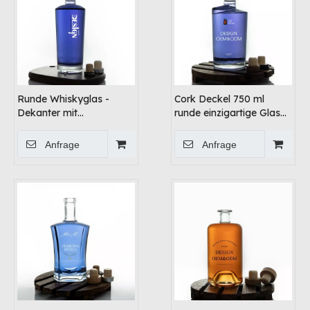
Runde Whiskyglas -
Cork Deckel 750 ml
Dekanter mit
runde einzigartige Glas
Korkenstopper
Whiskyflasche
Anfrage
Anfrage