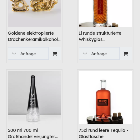
Goldene elektroplierte
1l runde strukturierte
Drachenkeramikalkohol -
Whiskyglas
Dekanter
Alkoholflasche
Anfrage
Anfrage
500 ml 700 ml
75cl rund leere Tequila -
Großhandel verjüngter
Glasflasche