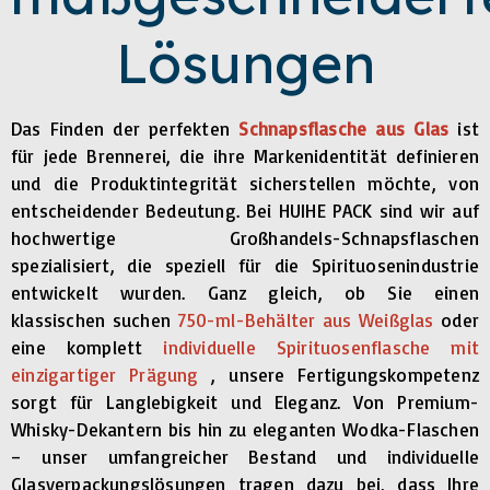
Lösungen
Das Finden der perfekten
Schnapsflasche aus Glas
ist
für jede Brennerei, die ihre Markenidentität definieren
und die Produktintegrität sicherstellen möchte, von
entscheidender Bedeutung. Bei HUIHE PACK sind wir auf
hochwertige Großhandels-Schnapsflaschen
spezialisiert, die speziell für die Spirituosenindustrie
entwickelt wurden. Ganz gleich, ob Sie einen
klassischen suchen
750-ml-Behälter aus Weißglas
oder
eine komplett
individuelle Spirituosenflasche mit
einzigartiger Prägung
, unsere Fertigungskompetenz
sorgt für Langlebigkeit und Eleganz. Von Premium-
Whisky-Dekantern bis hin zu eleganten Wodka-Flaschen
– unser umfangreicher Bestand und individuelle
Glasverpackungslösungen tragen dazu bei, dass Ihre