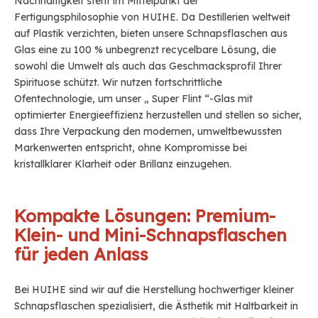
Nachhaltigkeit steht im Mittelpunkt der
Fertigungsphilosophie von HUIHE. Da Destillerien weltweit
auf Plastik verzichten, bieten unsere Schnapsflaschen aus
Glas eine zu 100 % unbegrenzt recycelbare Lösung, die
sowohl die Umwelt als auch das Geschmacksprofil Ihrer
Spirituose schützt. Wir nutzen fortschrittliche
Ofentechnologie, um unser „
Super Flint
“-Glas mit
optimierter Energieeffizienz herzustellen und stellen so sicher,
dass Ihre Verpackung den modernen, umweltbewussten
Markenwerten entspricht, ohne Kompromisse bei
kristallklarer Klarheit oder Brillanz einzugehen.
Kompakte Lösungen: Premium-
Klein- und Mini-Schnapsflaschen
für jeden Anlass
Bei HUIHE sind wir auf die Herstellung hochwertiger kleiner
Schnapsflaschen spezialisiert, die Ästhetik mit Haltbarkeit in