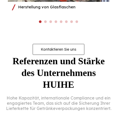
Herstellung von Glasflaschen
Kontaktieren Sie uns
Referenzen und Stärke
des Unternehmens
HUIHE
Hohe Kapazität, internationale Compliance und ein
engagiertes Team, das sich auf die Sicherung Ihrer
Lieferkette für Getränkeverpackungen konzentriert.