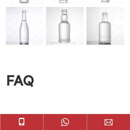
FAQ
Häufig gestellte Fragen zu HUIHE-Schnapsflaschen