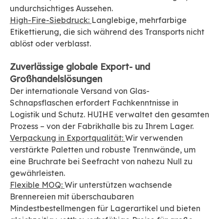
undurchsichtiges Aussehen.
High-Fire-Siebdruck:
Langlebige, mehrfarbige
Etikettierung, die sich während des Transports nicht
ablöst oder verblasst.
Zuverlässige globale Export- und
Großhandelslösungen
Der internationale Versand von Glas-
Schnapsflaschen erfordert Fachkenntnisse in
Logistik und Schutz. HUIHE verwaltet den gesamten
Prozess – von der Fabrikhalle bis zu Ihrem Lager.
Verpackung in Exportqualität:
Wir verwenden
verstärkte Paletten und robuste Trennwände, um
eine Bruchrate bei Seefracht von nahezu Null zu
gewährleisten.
Flexible MOQ:
Wir unterstützen wachsende
Brennereien mit überschaubaren
Mindestbestellmengen für Lagerartikel und bieten