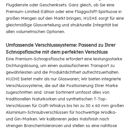
Flugdienste oder Geschenksets. Ganz gleich, ob Sie eine
Premium-Limited-Edition oder eine Flaggschiff-Spirituose in
großen Mengen auf den Markt bringen, HUIHE sorgt für eine
gleichmäßige Glasverteilung und strukturelle Integrität bei
allen volumetrischen Optionen.
Umfassende Verschlusssysteme: Passend zu Ihrer
Schnapsflasche mit dem perfekten Verschluss
Eine Premium-Schnapsflasche erfordert eine leistungsstarke
Dichtungslösung, um einen auslaufsicheren Transport zu
gewährleisten und die Produktdichtheit aufrechtzuerhalten.
HUIHE bietet mehr als nur Glaswaren; Wir bieten integrierte
Verschlusssysteme, die auf die Positionierung Ihrer Marke
zugeschnitten sind. Unser Sortiment umfasst alles von
traditionellen Naturkorken und synthetischen
T-Top-
Verschlüssen
für Craft-Whiskys bis hin zu 30 x 60 mm großen
Aluminium-Schraubverschlüssen für hochwertige Wodka-
und Gin-Marken. Wir kalibrieren jedes Halsfinish nach
strengen Branchentoleranzen und stellen so eine nahtlose