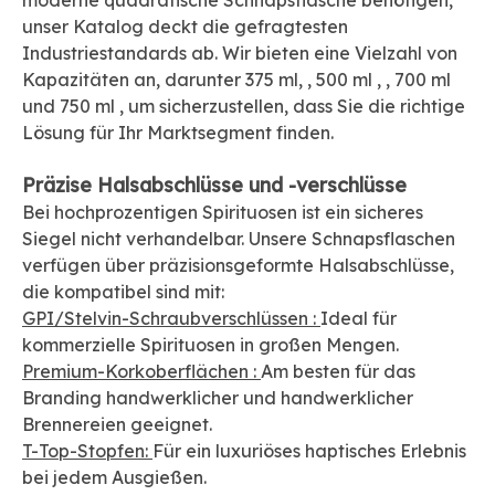
moderne quadratische Schnapsflasche benötigen,
unser Katalog deckt die gefragtesten
Industriestandards ab. Wir bieten eine Vielzahl von
Kapazitäten an, darunter
375 ml,
,
500 ml ,
,
700 ml
und
750 ml
, um sicherzustellen, dass Sie die richtige
Lösung für Ihr Marktsegment finden.
Präzise Halsabschlüsse und -verschlüsse
Bei hochprozentigen Spirituosen ist ein sicheres
Siegel nicht verhandelbar. Unsere Schnapsflaschen
verfügen über präzisionsgeformte Halsabschlüsse,
die kompatibel sind mit:
GPI/Stelvin-Schraubverschlüssen
:
Ideal für
kommerzielle Spirituosen in großen Mengen.
Premium-Korkoberflächen
:
Am besten für das
Branding handwerklicher und handwerklicher
Brennereien geeignet.
T-Top-Stopfen:
Für ein luxuriöses haptisches Erlebnis
bei jedem Ausgießen.