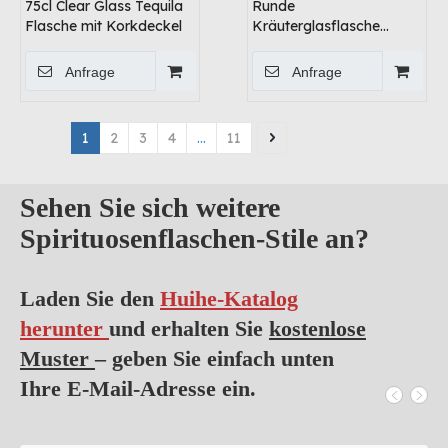
75cl Clear Glass Tequila
Runde
Flasche mit Korkdeckel
Kräuterglasflasche
Flasche
Anfrage
Anfrage
1
2
3
4
...
11
Sehen Sie sich weitere
Spirituosenflaschen-Stile an?
Laden Sie den
Huihe-Katalog
herunter
und erhalten Sie
kostenlose
Muster
– geben Sie einfach unten
Ihre E-Mail-Adresse ein.