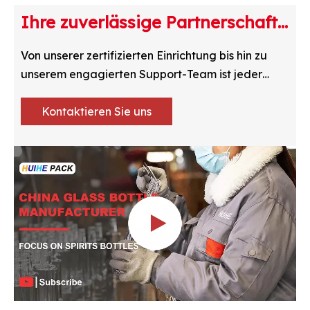
Ihre zuverlässige Partnerschaft
bestätigt
Von unserer zertifizierten Einrichtung bis hin zu
unserem engagierten Support-Team ist jeder
Aspekt unseres Betriebs auf Ihre Sicherheit
optimiert.
Kontaktieren Sie uns