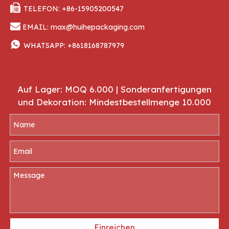

TELEFON: +86-15905200547

EMAIL:
max@huihepackaging.com

WHATSAPP:
+8618168787979
Auf Lager: MOQ 6.000 | Sonderanfertigungen
und Dekoration: Mindestbestellmenge 10.000
Einreichen