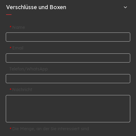
Verschlüsse und Boxen
Name
*
Email
*
Telefon/WhatsApp
Nachricht
*
Die Menge, an der Sie interessiert sind
*