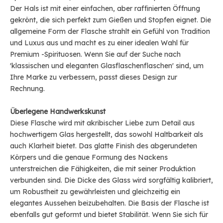
Der Hals ist mit einer einfachen, aber raffinierten Öffnung
gekrönt, die sich perfekt zum Gießen und Stopfen eignet. Die
allgemeine Form der Flasche strahlt ein Gefühl von Tradition
und Luxus aus und macht es zu einer idealen Wahl für
Premium -Spirituosen. Wenn Sie auf der Suche nach
'klassischen und eleganten Glasflaschenflaschen' sind, um
Ihre Marke zu verbessern, passt dieses Design zur
Rechnung.
Überlegene Handwerkskunst
Diese Flasche wird mit akribischer Liebe zum Detail aus
hochwertigem Glas hergestellt, das sowohl Haltbarkeit als
auch Klarheit bietet. Das glatte Finish des abgerundeten
Körpers und die genaue Formung des Nackens
unterstreichen die Fähigkeiten, die mit seiner Produktion
verbunden sind. Die Dicke des Glass wird sorgfältig kalibriert,
um Robustheit zu gewährleisten und gleichzeitig ein
elegantes Aussehen beizubehalten. Die Basis der Flasche ist
ebenfalls gut geformt und bietet Stabilität. Wenn Sie sich für