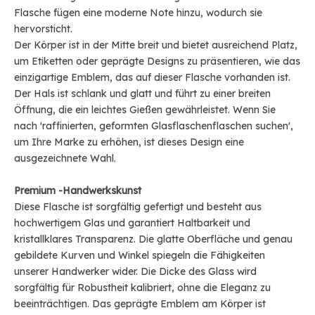
Flasche fügen eine moderne Note hinzu, wodurch sie
hervorsticht.
Der Körper ist in der Mitte breit und bietet ausreichend Platz,
um Etiketten oder geprägte Designs zu präsentieren, wie das
einzigartige Emblem, das auf dieser Flasche vorhanden ist.
Der Hals ist schlank und glatt und führt zu einer breiten
Öffnung, die ein leichtes Gießen gewährleistet. Wenn Sie
nach 'raffinierten, geformten Glasflaschenflaschen suchen',
um Ihre Marke zu erhöhen, ist dieses Design eine
ausgezeichnete Wahl.
Premium -Handwerkskunst
Diese Flasche ist sorgfältig gefertigt und besteht aus
hochwertigem Glas und garantiert Haltbarkeit und
kristallklares Transparenz. Die glatte Oberfläche und genau
gebildete Kurven und Winkel spiegeln die Fähigkeiten
unserer Handwerker wider. Die Dicke des Glass wird
sorgfältig für Robustheit kalibriert, ohne die Eleganz zu
beeinträchtigen. Das geprägte Emblem am Körper ist