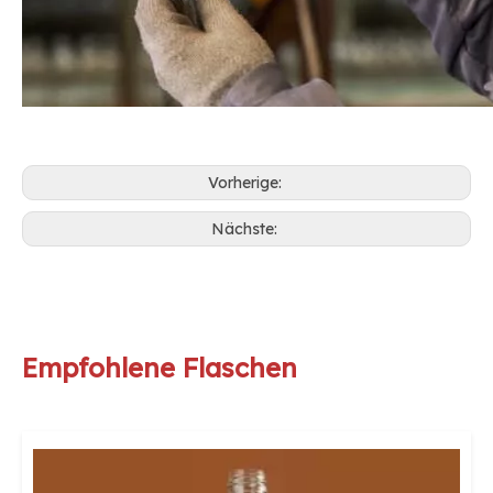
Vorherige:
Nächste:
Empfohlene Flaschen