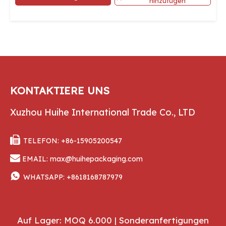
hinzufügen
KONTAKTIERE UNS
Xuzhou Huihe International Trade Co., LTD

TELEFON: +86-15905200547

EMAIL:
max@huihepackaging.com

WHATSAPP:
+8618168787979
Auf Lager: MOQ 6.000 | Sonderanfertigungen