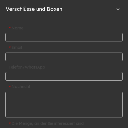
Verschlüsse und Boxen
Name
*
Email
*
Telefon/WhatsApp
Nachricht
*
Die Menge, an der Sie interessiert sind
*