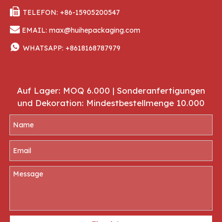

TELEFON: +86-15905200547

EMAIL:
max@huihepackaging.com

WHATSAPP:
+8618168787979
Auf Lager: MOQ 6.000 | Sonderanfertigungen
und Dekoration: Mindestbestellmenge 10.000