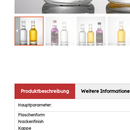
Produktbeschreibung
Weitere Informatione
Hauptparameter:
Flaschenform
Nackenfinish
Kappe