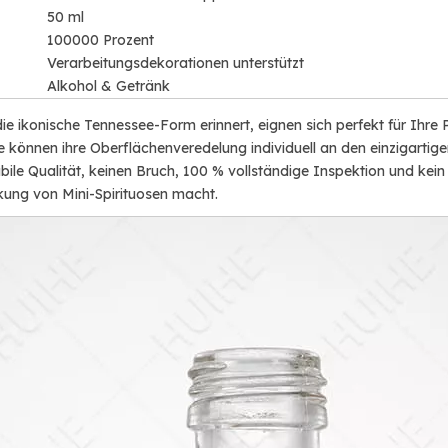
50 ml
100000 Prozent
Verarbeitungsdekorationen unterstützt
Alkohol & Getränk
die ikonische Tennessee-Form erinnert, eignen sich perfekt für Ihre
ie können ihre Oberflächenveredelung individuell an den einzigartig
abile Qualität, keinen Bruch, 100 % vollständige Inspektion und kein
kung von Mini-Spirituosen macht.