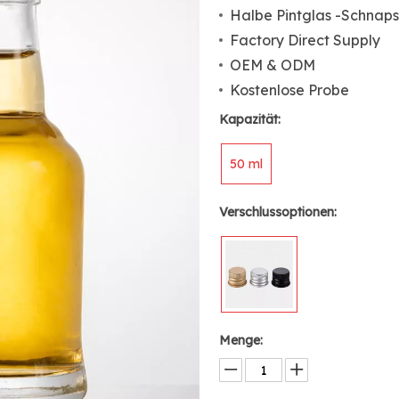
Halbe Pintglas -Schnaps
Factory Direct Supply
OEM & ODM
Kostenlose Probe
Kapazität:
50 ml
Verschlussoptionen:
Menge: