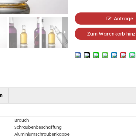
Anfrage
Zum Warenkorb hinz
n
Brauch
Schraubenbeschaffung
Aluminiumschraubenkappe