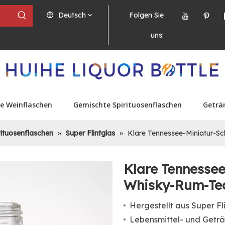
Deutsch
Folgen Sie
uns:
e Weinflaschen
Gemischte Spirituosenflaschen
Geträ
irituosenflaschen
»
Super Flintglas
»
Klare Tennessee-Miniatur-S
Klare Tennessee
Whisky-Rum-Te
Hergestellt aus Super Fl
Lebensmittel- und Geträ