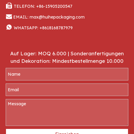

TELEFON: +86-15905200547

EMAIL:
max@huihepackaging.com

WHATSAPP:
+8618168787979
Auf Lager: MOQ 6.000 | Sonderanfertigungen
und Dekoration: Mindestbestellmenge 10.000