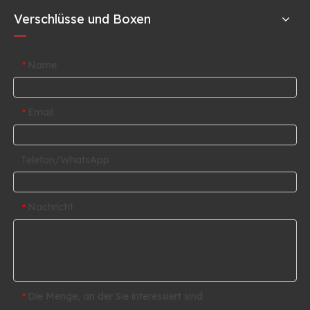
Verschlüsse und Boxen
Name
*
Email
*
Telefon/WhatsApp
Nachricht
*
Die Menge, an der Sie interessiert sind
*