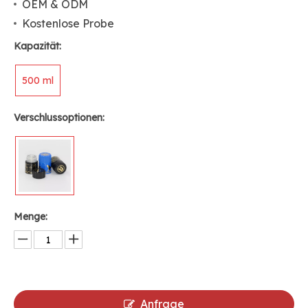
OEM & ODM
Kostenlose Probe
Kapazität:
500 ml
Verschlussoptionen:
Menge:
Anfrage