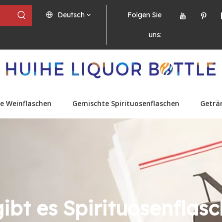
Deutsch
Folgen Sie
uns:
e Weinflaschen
Gemischte Spirituosenflaschen
Geträ
ibt es Spirituosenflas