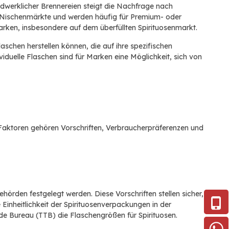
werklicher Brennereien steigt die Nachfrage nach
n Nischenmärkte und werden häufig für Premium- oder
arken, insbesondere auf dem überfüllten Spirituosenmarkt.
schen herstellen können, die auf ihre spezifischen
iduelle Flaschen sind für Marken eine Möglichkeit, sich von
n Faktoren gehören Vorschriften, Verbraucherpräferenzen und
örden festgelegt werden. Diese Vorschriften stellen sicher,
Einheitlichkeit der Spirituosenverpackungen in der
de Bureau (TTB) die Flaschengrößen für Spirituosen.