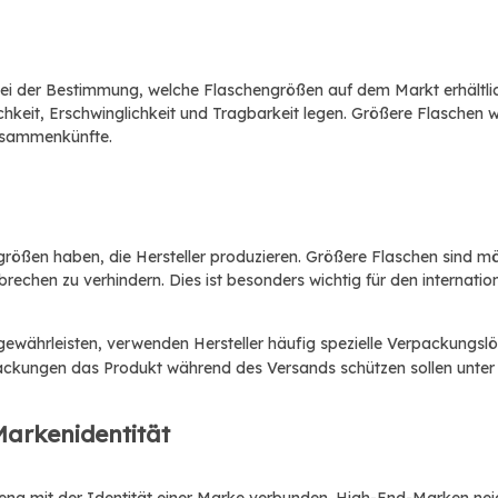
bei der Bestimmung, welche Flaschengrößen auf dem Markt erhältlic
hkeit, Erschwinglichkeit und Tragbarkeit legen. Größere Flaschen w
usammenkünfte.
größen haben, die Hersteller produzieren. Größere Flaschen sind m
echen zu verhindern. Dies ist besonders wichtig für den internatio
 gewährleisten, verwenden Hersteller häufig spezielle Verpackung
rpackungen das Produkt während des Versands schützen sollen unte
Markenidentität