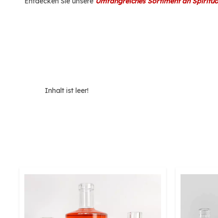
Entdecken Sie unsere
Umfangreiches Sortiment an Spiritu
Inhalt ist leer!