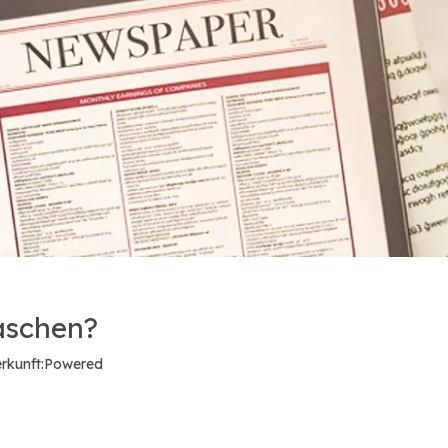
aschen?
kunft:
Powered