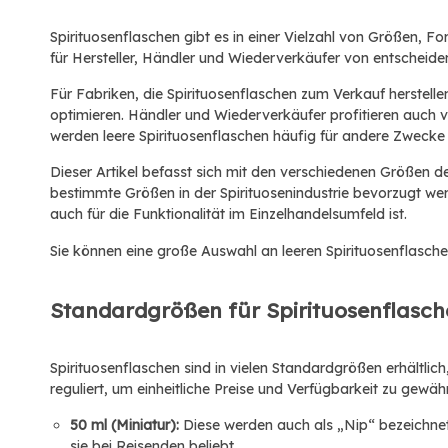
Spirituosenflaschen gibt es in einer Vielzahl von Größen, 
für Hersteller, Händler und Wiederverkäufer von entscheid
Für Fabriken, die Spirituosenflaschen zum Verkauf herste
optimieren. Händler und Wiederverkäufer profitieren auch 
werden leere Spirituosenflaschen häufig für andere Zwecke
Dieser Artikel befasst sich mit den verschiedenen Größen 
bestimmte Größen in der Spirituosenindustrie bevorzugt wer
auch für die Funktionalität im Einzelhandelsumfeld ist.
Sie können eine große Auswahl an leeren Spirituosenflasc
Standardgrößen für Spirituosenflasch
Spirituosenflaschen sind in vielen Standardgrößen erhältl
reguliert, um einheitliche Preise und Verfügbarkeit zu gew
50 ml (Miniatur):
Diese werden auch als „Nip“ bezeichnet
sie bei Reisenden beliebt.