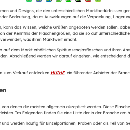
Formen und Designs, die den unterschiedlichen Marktbedürfnissen ge
ender Bedeutung, da es Auswirkungen auf die Verpackung, Lagerung
llen, kann das Wissen, welche Größen angeboten werden sollen, da
von der Kenntnis der Flaschengrößen, da sie so auf unterschiedlic
 verwendet, was ihren Marktwert erhöht.
der auf dem Markt erhältlichen Spirituosenglasflaschen und ihren
den. Abschließend werden wir darauf eingehen, wie entscheidend di
hen zum Verkauf entdecken
HUIHE
, ein führender Anbieter der Branc
en
ich, von denen die meisten allgemein akzeptiert werden. Diese Flas
ährleisten. Im Folgenden finden Sie eine Liste der in der Branche 
 und werden häufig für Einzelportionen, Proben oder als Teil von 