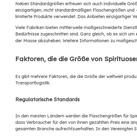
Neben Standardgrößen erfreuen sich auch individuelle Gr
einzigartigen, nicht standardmäßigen Flaschengrößen und 
limitierte Produkte verwendet. Das Anbieten einzigartiger
Viele Fabriken bieten mittlerweile maßgeschneiderte Dienst
Bedürfnisse zugeschnitten sind. Ganz gleich, ob es sich um
der Masse abzuheben. Weitere Informationen zu maßgeschnei
Faktoren, die die Größe von Spirituos
Es gibt mehrere Faktoren, die die Größe der weltweit produ
Transportlogistik.
Regulatorische Standards
In den meisten Ländern werden die Flaschengrößen für Spiri
dass Verbraucher für den von ihnen gezahlten Preis eine an
gesamten Branche aufrechtzuerhalten. In den Vereinigten S