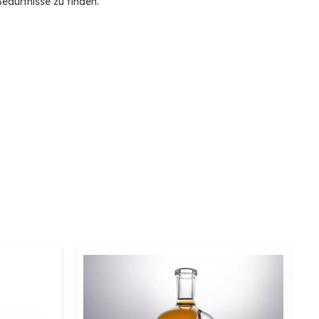
edürfnisse zu finden.