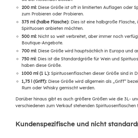
200 ml:
Diese Größe ist oft in limitierten Auflagen oder 
zum Probieren oder Probieren.
375 ml (halbe Flasche):
Dies ist eine halbgroße Flasche
Spirituosen anbieten möchten.
500 ml:
Nicht so weit verbreitet, aber immer noch verfüg
Boutique-Angebote.
700 ml:
Diese Größe wird hauptsächlich in Europa und an
750 ml:
Dies ist die Standardgröße für Wein und Spirituo
haben diese Größe.
1000 ml (1 L):
Spirituosenflaschen dieser Größe sind in 
1,75 l (Griff):
Diese Größe wird allgemein als „Griff“ bezei
Rum oder Whisky gemischt werden.
Darüber hinaus gibt es auch größere Größen wie die 3L- un
verschiedenen zum Verkauf stehenden Spirituosenflaschen f
Kundenspezifische und nicht standar