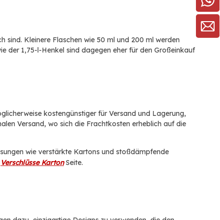
h sind. Kleinere Flaschen wie 50 ml und 200 ml werden
ie der 1,75-l-Henkel sind dagegen eher für den Großeinkauf
öglicherweise kostengünstiger für Versand und Lagerung,
nalen Versand, wo sich die Frachtkosten erheblich auf die
slösungen wie verstärkte Kartons und stoßdämpfende
r
Verschlüsse Karton
Seite.