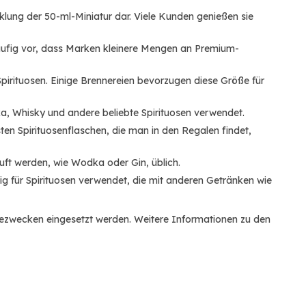
icklung der 50-ml-Miniatur dar. Viele Kunden genießen sie
häufig vor, dass Marken kleinere Mengen an Premium-
Spirituosen. Einige Brennereien bevorzugen diese Größe für
a, Whisky und andere beliebte Spirituosen verwendet.
ten Spirituosenflaschen, die man in den Regalen findet,
uft werden, wie Wodka oder Gin, üblich.
fig für Spirituosen verwendet, die mit anderen Getränken wie
bezwecken eingesetzt werden. Weitere Informationen zu den