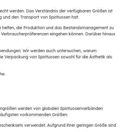
recht werden. Das Verständnis der verfügbaren Größen ist
 und den Transport von Spirituosen hat.
bei helfen, die Produktion und das Bestandsmanagement zu
he Verbraucherpräferenzen eingehen können. Darüber hinaus
 Anwendungen. Wir werden auch untersuchen, warum
e Verpackung von Spirituosen sowohl für die Ästhetik als
he.
chengrößen werden von globalen Spirituosenverbänden
am häufigsten vorkommenden Größen:
Geschenksets verwendet. Aufgrund ihrer geringen Größe sind