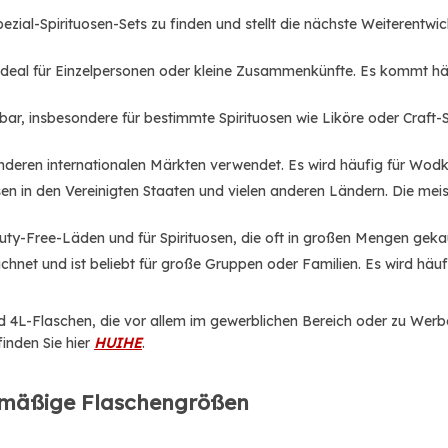
Spezial-Spirituosen-Sets zu finden und stellt die nächste Weiterentw
, ideal für Einzelpersonen oder kleine Zusammenkünfte. Es kommt 
bar, insbesondere für bestimmte Spirituosen wie Liköre oder Craft-
deren internationalen Märkten verwendet. Es wird häufig für Wodk
sen in den Vereinigten Staaten und vielen anderen Ländern. Die meis
Duty-Free-Läden und für Spirituosen, die oft in großen Mengen geka
chnet und ist beliebt für große Gruppen oder Familien. Es wird häu
d 4L-Flaschen, die vor allem im gewerblichen Bereich oder zu Wer
inden Sie hier
HUIHE
.
dmäßige Flaschengrößen