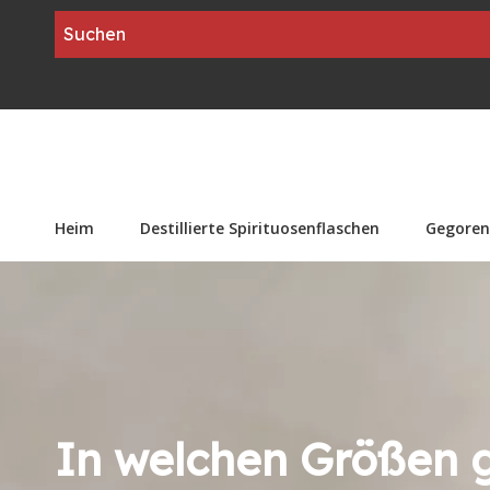
Heim
Destillierte Spirituosenflaschen
Gegoren
In welchen Größen g