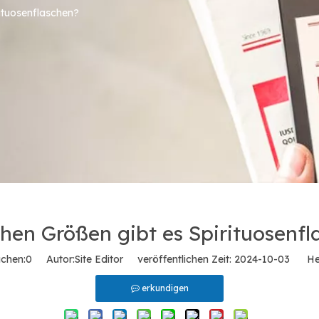
rituosenflaschen?
hen Größen gibt es Spirituosenfl
chen:
0
Autor:Site Editor veröffentlichen Zeit: 2024-10-03 Her
erkundigen