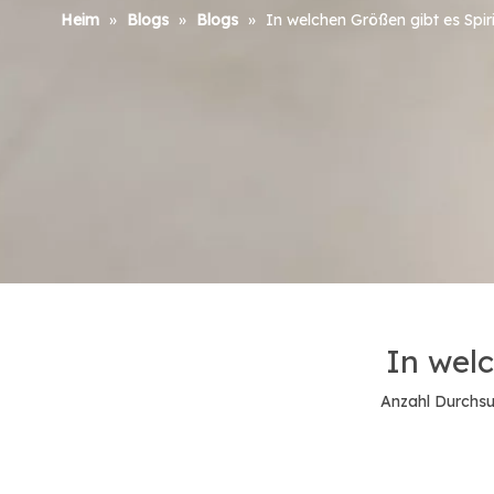
Heim
»
Blogs
»
Blogs
»
In welchen Größen gibt es Spi
In welc
Anzahl Durchsu