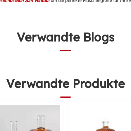
osenflaschen zum Verkauf
um die perfekte Flaschengröße für Ihre B
Verwandte Blogs
Verwandte Produkte