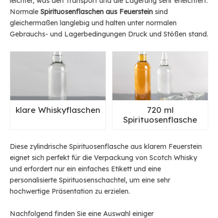
leichter, was den Transport und die Lagerung sehr erleichtert.
Normale
Spirituosenflaschen aus Feuerstein
sind
gleichermaßen langlebig und halten unter normalen
Gebrauchs- und Lagerbedingungen Druck und Stößen stand.
klare Whiskyflaschen
720 ml
Spirituosenflasche
Diese zylindrische Spirituosenflasche aus klarem Feuerstein
eignet sich perfekt für die Verpackung von Scotch Whisky
und erfordert nur ein einfaches Etikett und eine
personalisierte Spirituosenschachtel, um eine sehr
hochwertige Präsentation zu erzielen.
Nachfolgend finden Sie eine Auswahl einiger