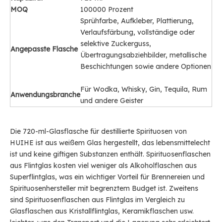
MOQ
100000 Prozent
Sprühfarbe, Aufkleber, Plattierung,
Verlaufsfärbung, vollständige oder
selektive Zuckerguss,
Angepasste Flasche
Übertragungsabziehbilder, metallische
Beschichtungen sowie andere Optionen
Für Wodka, Whisky, Gin, Tequila, Rum
Anwendungsbranche
und andere Geister
Die 720-ml-Glasflasche für destillierte Spirituosen von
HUIHE ist aus weißem Glas hergestellt, das lebensmittelecht
ist und keine giftigen Substanzen enthält. Spirituosenflaschen
aus Flintglas kosten viel weniger als Alkoholflaschen aus
Superflintglas, was ein wichtiger Vorteil für Brennereien und
Spirituosenhersteller mit begrenztem Budget ist. Zweitens
sind Spirituosenflaschen aus Flintglas im Vergleich zu
Glasflaschen aus Kristallflintglas, Keramikflaschen usw.