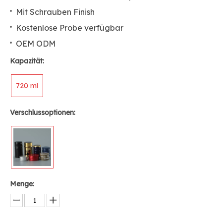
Mit Schrauben Finish
Kostenlose Probe verfügbar
OEM ODM
Kapazität:
720 ml
Verschlussoptionen:
Menge: