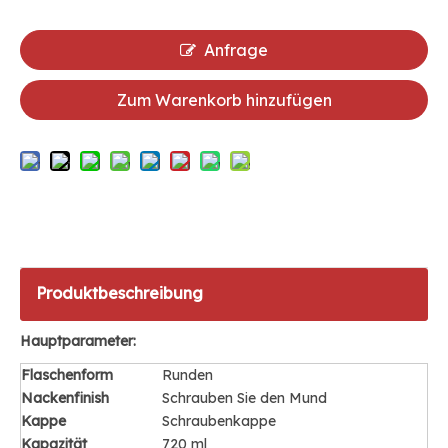
Anfrage
Zum Warenkorb hinzufügen
Produktbeschreibung
Hauptparameter:
Flaschenform
Runden
Nackenfinish
Schrauben Sie den Mund
Kappe
Schraubenkappe
Kapazität
720 ml