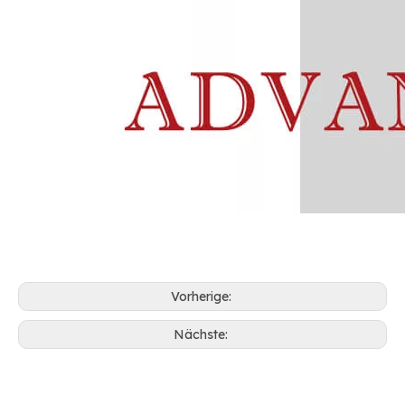
Vorherige:
Nächste: