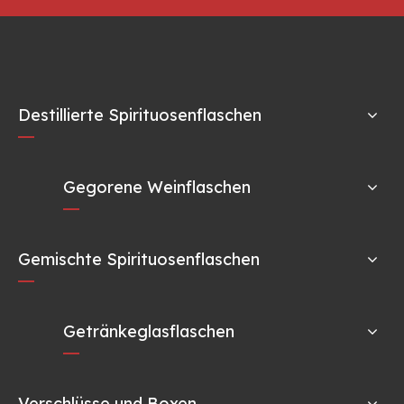
Destillierte Spirituosenflaschen
Gegorene Weinflaschen
Gemischte Spirituosenflaschen
Getränkeglasflaschen
Verschlüsse und Boxen