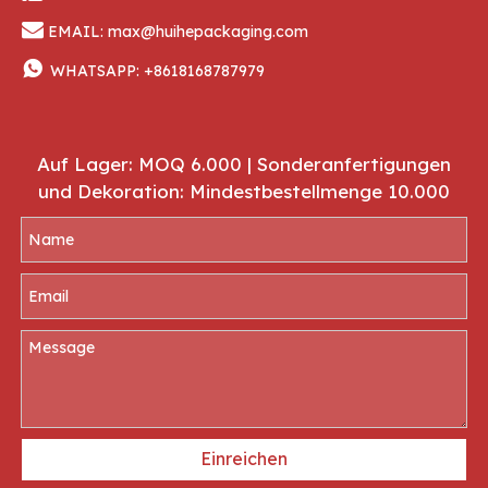

EMAIL:
max@huihepackaging.com

WHATSAPP:
+8618168787979
Auf Lager: MOQ 6.000 | Sonderanfertigungen
und Dekoration: Mindestbestellmenge 10.000
Einreichen