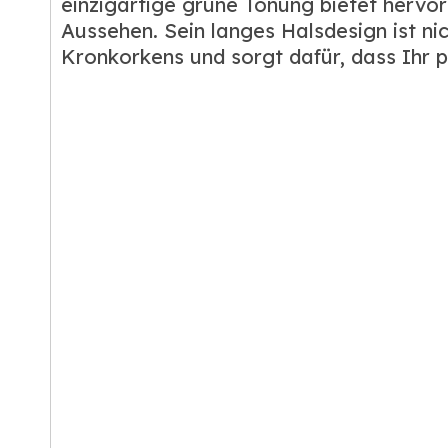
einzigartige grüne Tönung bietet hervor
Aussehen. Sein langes Halsdesign ist nic
Kronkorkens und sorgt dafür, dass Ihr pr