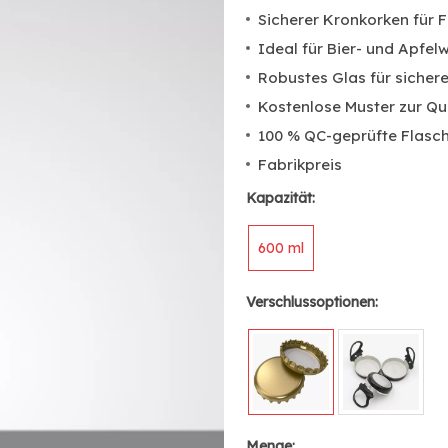
Sicherer Kronkorken für F
Ideal für Bier- und Apfel
Robustes Glas für sicher
Kostenlose Muster zur Qu
100 % QC-geprüfte Flasch
Fabrikpreis
Kapazität:
600 ml
Verschlussoptionen:
Menge: