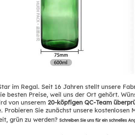
ar im Regal. Seit 16 Jahren stellt unsere Fabr
die besten Preise, weil uns der Ort gehört. Wü
wird von unserem
20-köpfigen QC-Team überpr
e. Probieren Sie zunächst unsere kostenlosen
eit, grün zu werden?
Schreiben Sie uns für ein schnelles An