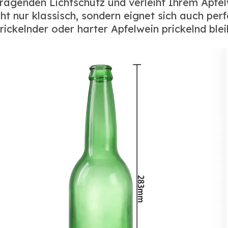
ragenden Lichtschutz und verleiht Ihrem Apfelwe
ht nur klassisch, sondern eignet sich auch per
ickelnder oder harter Apfelwein prickelnd blei