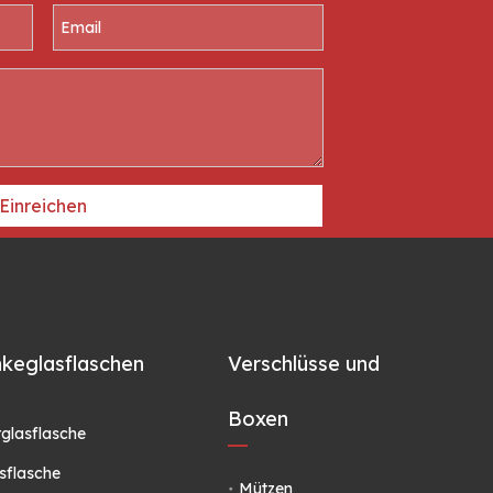
Einreichen
keglasflaschen
Verschlüsse und
Boxen
glasflasche
sflasche
Mützen