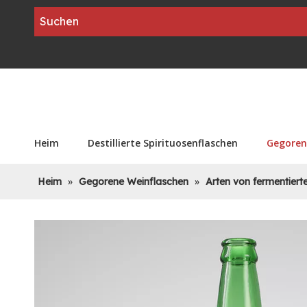
Heim
Destillierte Spirituosenflaschen
Gegoren
Heim
»
Gegorene Weinflaschen
»
Arten von fermentiert