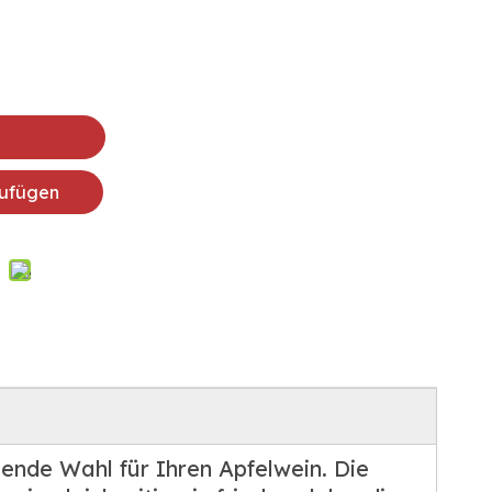
ufügen
gende Wahl für Ihren Apfelwein. Die