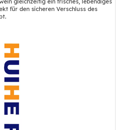
in gleichzeitig ein frisches, lebendiges
fekt für den sicheren Verschluss des
bt.