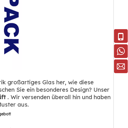
ik großartiges Glas her, wie diese
nschen Sie ein besonderes Design? Unser
üft
. Wir versenden überall hin und haben
 Muster aus.
gebot!