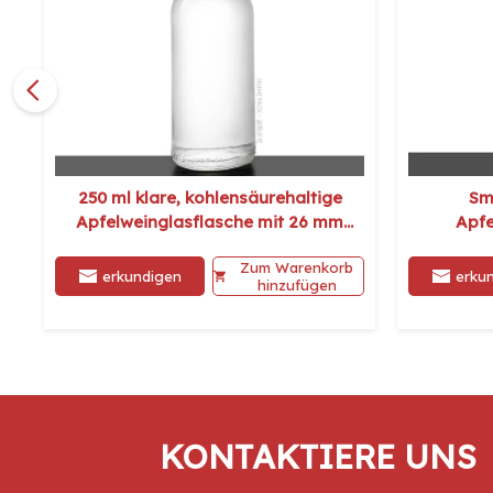
250 ml klare, kohlensäurehaltige
Sm
Apfelweinglasflasche mit 26 mm
Apfe
Kronkorken
Zum Warenkorb
erkundigen
erku
hinzufügen
KONTAKTIERE UNS