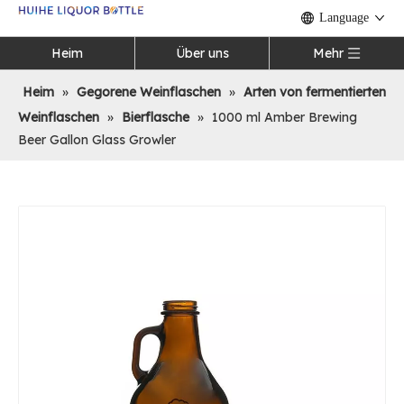
Language
Heim
Über uns
Mehr
Heim
»
Gegorene Weinflaschen
»
Arten von fermentierten
Weinflaschen
»
Bierflasche
»
1000 ml Amber Brewing
Beer Gallon Glass Growler