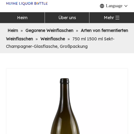
Language
Heim
Über uns
Mehr
Heim
»
Gegorene Weinflaschen
»
Arten von fermentierten
Weinflaschen
»
Weinflasche
»
750 ml 1500 ml Sekt-
Champagner-Glasflasche, Großpackung