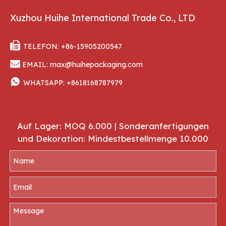
Xuzhou Huihe International Trade Co., LTD

TELEFON: +86-15905200547

EMAIL:
max@huihepackaging.com

WHATSAPP:
+8618168787979
Auf Lager: MOQ 6.000 | Sonderanfertigungen
und Dekoration: Mindestbestellmenge 10.000