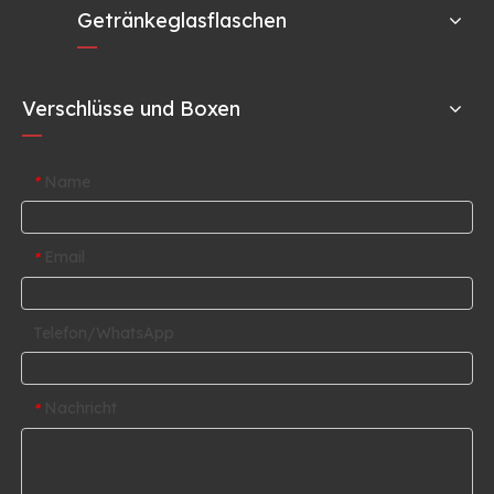
Getränkeglasflaschen
Verschlüsse und Boxen
Name
*
Email
*
Telefon/WhatsApp
Nachricht
*