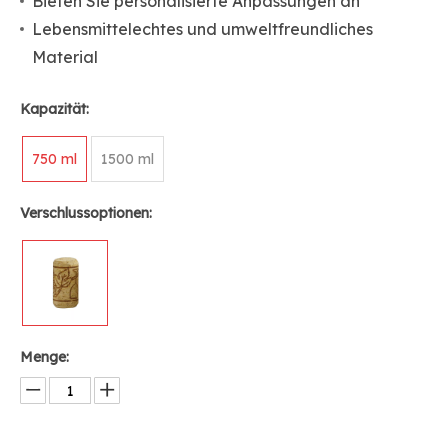
Bieten Sie personalisierte Anpassungen an
Lebensmittelechtes und umweltfreundliches
Material
Kapazität:
750 ml
1500 ml
Verschlussoptionen:
Menge: